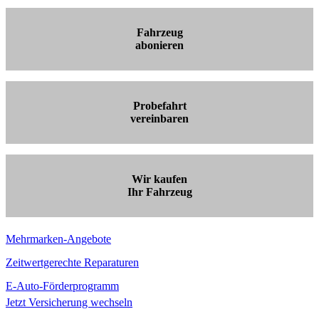
Fahrzeug
abonieren
Probefahrt
vereinbaren
Wir kaufen
Ihr Fahrzeug
Mehrmarken-Angebote
Zeitwertgerechte Reparaturen
E-Auto-Förderprogramm
Jetzt Versicherung wechseln