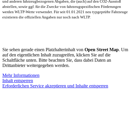
und anderen fahrzeugbezogenen Abgaben, die (auch) auf den CO2-Ausstoß
abstellen, sowie ggf. für die Zwecke von fahrzeugspezifischen Förderungen
werden WLTP-Werte verwendet. Für seit 01.01.2021 neu typgeprüfte Fahrzeuge
existieren die offiziellen Angaben nur noch nach WLTP.
Sie sehen gerade einen Platzhalterinhalt von
Open Street Map
. Um
auf den eigentlichen Inhalt zuzugreifen, klicken Sie auf die
Schaltfläche unten. Bitte beachten Sie, dass dabei Daten an
Drittanbieter weitergegeben werden.
Mehr Informationen
Inhalt entsperren
Erforderlichen Service akzeptieren und Inhalte entsperren