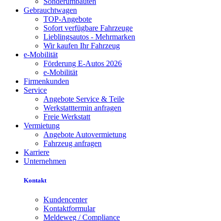
Sonderumbauten
Gebrauchtwagen
TOP-Angebote
Sofort verfügbare Fahrzeuge
Lieblingsautos - Mehrmarken
Wir kaufen Ihr Fahrzeug
e-Mobilität
Förderung E-Autos 2026
e-Mobilität
Firmenkunden
Service
Angebote Service & Teile
Werkstatttermin anfragen
Freie Werkstatt
Vermietung
Angebote Autovermietung
Fahrzeug anfragen
Karriere
Unternehmen
Kontakt
Kundencenter
Kontaktformular
Meldeweg / Compliance