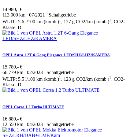
14.980,- €
113.000 km
07/2021
Schaltgetriebe
1
1
WLTP: 5.6 l/100 km (komb.)
, 127 g CO2/km (komb.)
, CO2-
Klasse: D
OPEL Astra 1.2T 6-Gang Elegance LED/SHZ/LHZ/KAMERA
15.780,- €
66.779 km
02/2023
Schaltgetriebe
1
1
WLTP: 5.5 l/100 km (komb.)
, 123 g CO2/km (komb.)
, CO2-
Klasse: D
OPEL Corsa 1.2 Turbo ULTIMATE
16.880,- €
12.550 km
04/2023
Schaltgetriebe