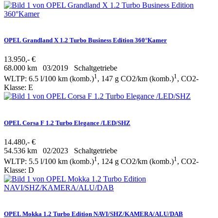
OPEL Grandland X 1.2 Turbo Business Edition 360°Kamer
13.950,- €
68.000 km
03/2019
Schaltgetriebe
1
1
WLTP: 6.5 l/100 km (komb.)
, 147 g CO2/km (komb.)
, CO2-
Klasse: E
OPEL Corsa F 1.2 Turbo Elegance /LED/SHZ
14.480,- €
54.536 km
02/2023
Schaltgetriebe
1
1
WLTP: 5.5 l/100 km (komb.)
, 124 g CO2/km (komb.)
, CO2-
Klasse: D
OPEL Mokka 1.2 Turbo Edition NAVI/SHZ/KAMERA/ALU/DAB