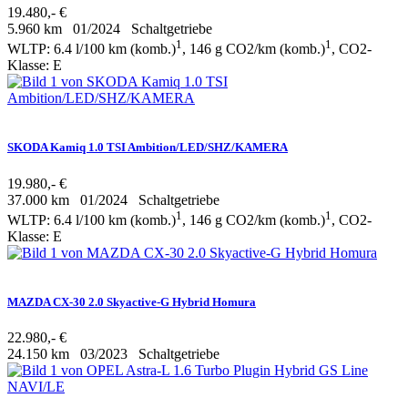
19.480,- €
5.960 km
01/2024
Schaltgetriebe
1
1
WLTP: 6.4 l/100 km (komb.)
, 146 g CO2/km (komb.)
, CO2-
Klasse: E
SKODA Kamiq 1.0 TSI Ambition/LED/SHZ/KAMERA
19.980,- €
37.000 km
01/2024
Schaltgetriebe
1
1
WLTP: 6.4 l/100 km (komb.)
, 146 g CO2/km (komb.)
, CO2-
Klasse: E
MAZDA CX-30 2.0 Skyactive-G Hybrid Homura
22.980,- €
24.150 km
03/2023
Schaltgetriebe