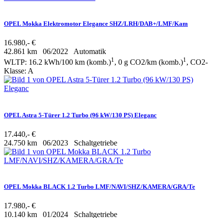
OPEL Mokka Elektromotor Elegance SHZ/LRH/DAB+/LMF/Kam
16.980,- €
42.861 km
06/2022
Automatik
1
1
WLTP: 16.2 kWh/100 km (komb.)
, 0 g CO2/km (komb.)
, CO2-
Klasse: A
OPEL Astra 5-Türer 1.2 Turbo (96 kW/130 PS) Eleganc
17.440,- €
24.750 km
06/2023
Schaltgetriebe
OPEL Mokka BLACK 1.2 Turbo LMF/NAVI/SHZ/KAMERA/GRA/Te
17.980,- €
10.140 km
01/2024
Schaltgetriebe