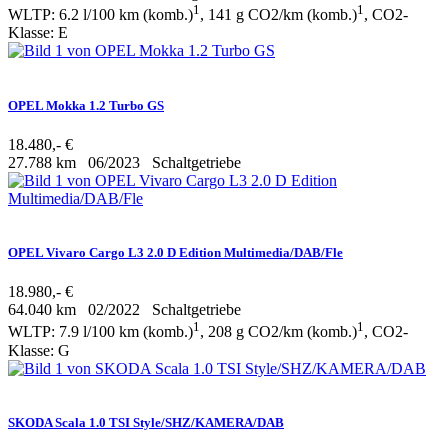
1
1
WLTP: 6.2 l/100 km (komb.)
, 141 g CO2/km (komb.)
, CO2-
Klasse: E
OPEL Mokka 1.2 Turbo GS
18.480,- €
27.788 km
06/2023
Schaltgetriebe
OPEL Vivaro Cargo L3 2.0 D Edition Multimedia/DAB/Fle
18.980,- €
64.040 km
02/2022
Schaltgetriebe
1
1
WLTP: 7.9 l/100 km (komb.)
, 208 g CO2/km (komb.)
, CO2-
Klasse: G
SKODA Scala 1.0 TSI Style/SHZ/KAMERA/DAB