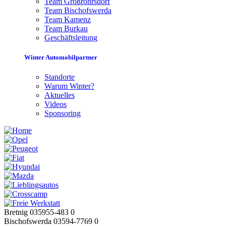
Team Großröhrsdorf
Team Bischofswerda
Team Kamenz
Team Burkau
Geschäftsleitung
Winter Automobilpartner
Standorte
Warum Winter?
Aktuelles
Videos
Sponsoring
Bretnig 035955-483 0
Bischofswerda 03594-7769 0