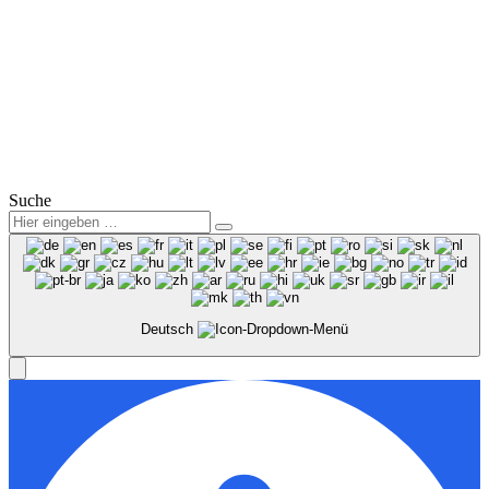
Service:
Mo.-Fr.: 07:00 – 18:00 Uhr
Sa.: 08:00 – 12:00 Uhr
© 2025
Winter Automobilpartner GmbH & Co. KG
|
Datenschutz
|
Impressum
|
Mitarbeiterbereich
Suche
Deutsch