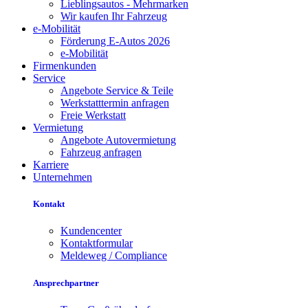
Lieblingsautos - Mehrmarken
Wir kaufen Ihr Fahrzeug
e-Mobilität
Förderung E-Autos 2026
e-Mobilität
Firmenkunden
Service
Angebote Service & Teile
Werkstatttermin anfragen
Freie Werkstatt
Vermietung
Angebote Autovermietung
Fahrzeug anfragen
Karriere
Unternehmen
Kontakt
Kundencenter
Kontaktformular
Meldeweg / Compliance
Ansprechpartner