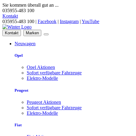
Sie kommen überall gut an ...
035955-483 100
Kontakt
035955-483 100 |
Facebook
|
Instagram
|
YouTube
Kontakt
Marken
Neuwagen
Opel
Opel Aktionen
Sofort verfügbare Fahrzeuge
Elektro-Modelle
Peugeot
Peugeot Aktionen
Sofort verfügbare Fahrzeuge
Elektro-Modelle
Fiat