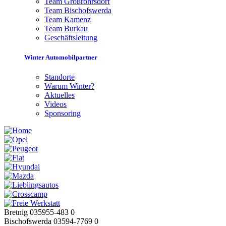
Team Großröhrsdorf
Team Bischofswerda
Team Kamenz
Team Burkau
Geschäftsleitung
Winter Automobilpartner
Standorte
Warum Winter?
Aktuelles
Videos
Sponsoring
Bretnig 035955-483 0
Bischofswerda 03594-7769 0