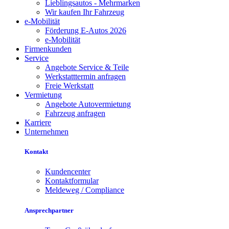
Lieblingsautos - Mehrmarken
Wir kaufen Ihr Fahrzeug
e-Mobilität
Förderung E-Autos 2026
e-Mobilität
Firmenkunden
Service
Angebote Service & Teile
Werkstatttermin anfragen
Freie Werkstatt
Vermietung
Angebote Autovermietung
Fahrzeug anfragen
Karriere
Unternehmen
Kontakt
Kundencenter
Kontaktformular
Meldeweg / Compliance
Ansprechpartner