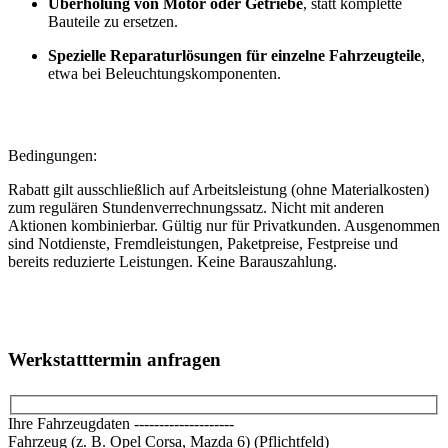
Überholung von Motor oder Getriebe
, statt komplette
Bauteile zu ersetzen.
Spezielle Reparaturlösungen für einzelne Fahrzeugteile
,
etwa bei Beleuchtungskomponenten.
Bedingungen:
Rabatt gilt ausschließlich auf Arbeitsleistung (ohne Materialkosten)
zum regulären Stundenverrechnungssatz. Nicht mit anderen
Aktionen kombinierbar. Gültig nur für Privatkunden. Ausgenommen
sind Notdienste, Fremdleistungen, Paketpreise, Festpreise und
bereits reduzierte Leistungen. Keine Barauszahlung.
Werkstatttermin anfragen
Ihre Fahrzeugdaten --------------------
Fahrzeug (z. B. Opel Corsa, Mazda 6) (Pflichtfeld)