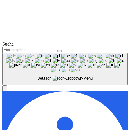
Mo.-Fr.: 07:00 – 18:00 Uhr
Sa.: 08:00 – 12:00 Uhr
© 2025
Winter Automobilpartner GmbH & Co. KG
|
Datenschutz
|
Impressum
|
Mitarbeiterbereich
Suche
Deutsch