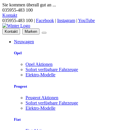
Sie kommen überall gut an ...
035955-483 100
Kontakt
035955-483 100 |
Facebook
|
Instagram
|
YouTube
Kontakt
Marken
Neuwagen
Opel
Opel Aktionen
Sofort verfügbare Fahrzeuge
Elektro-Modelle
Peugeot
Peugeot Aktionen
Sofort verfügbare Fahrzeuge
Elektro-Modelle
Fiat