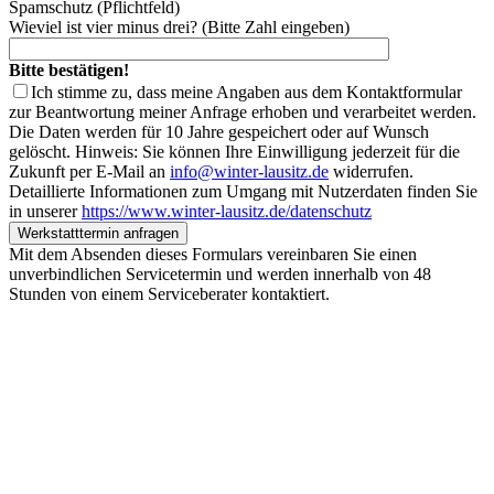
Spamschutz (Pflichtfeld)
Wieviel ist vier minus drei? (Bitte Zahl eingeben)
Bitte bestätigen!
Ich stimme zu, dass meine Angaben aus dem Kontaktformular
zur Beantwortung meiner Anfrage erhoben und verarbeitet werden.
Die Daten werden für 10 Jahre gespeichert oder auf Wunsch
gelöscht. Hinweis: Sie können Ihre Einwilligung jederzeit für die
Zukunft per E-Mail an
info@winter-lausitz.de
widerrufen.
Detaillierte Informationen zum Umgang mit Nutzerdaten finden Sie
in unserer
https://www.winter-lausitz.de/datenschutz
Mit dem Absenden dieses Formulars vereinbaren Sie einen
unverbindlichen Servicetermin und werden innerhalb von 48
Stunden von einem Serviceberater kontaktiert.
Unsere Standorte