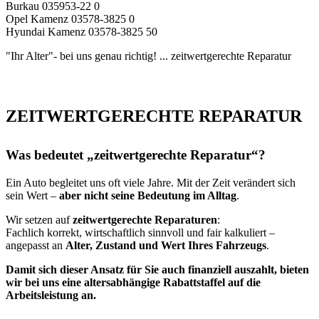
Burkau 035953-22 0
Opel Kamenz 03578-3825 0
Hyundai Kamenz 03578-3825 50
"Ihr Alter"- bei uns genau richtig!
... zeitwertgerechte Reparatur
ZEITWERTGERECHTE REPARATUR
Was bedeutet „zeitwertgerechte Reparatur“?
Ein Auto begleitet uns oft viele Jahre. Mit der Zeit verändert sich
sein Wert –
aber nicht seine Bedeutung im Alltag
.
Wir setzen auf
zeitwertgerechte Reparaturen
:
Fachlich korrekt, wirtschaftlich sinnvoll und fair kalkuliert –
angepasst an
Alter, Zustand und Wert Ihres Fahrzeugs
.
Damit sich dieser Ansatz für Sie auch finanziell auszahlt, bieten
wir bei uns eine altersabhängige Rabattstaffel auf die
Arbeitsleistung an.