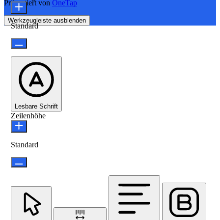
Präsentiert von
OneTap
Werkzeugleiste ausblenden
Standard
Lesbare Schrift
Zeilenhöhe
Standard