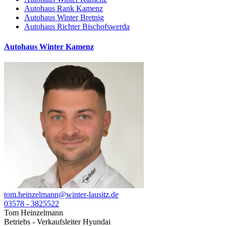
Autohaus Rank Kamenz
Autohaus Winter Bretnig
Autohaus Richter Bischofswerda
Autohaus Winter Kamenz
tom.heinzelmann@winter-lausitz.de
03578 - 3825522
Tom Heinzelmann
Betriebs - Verkaufsleiter Hyundai