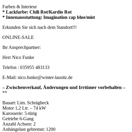
Farben & Interieur
* Lackfarbe: Chili Rot/Kardio Rot
* Innenausstattung: Imagination cap blue/mist
Erkunden Sie sich nach dem Standort!!!
ONLINE-SALE
Ihr Ansprechpartner:
Herr Nico Funke
Telefon : 035955 483133
E-Mail: nico.funke@winter-lausitz.de
– Zwischenverkauf, Änderungen und Irrtümer vorbehalten –
**
Bauart: Lim. Schrägheck
Motor 1,2 Ltr. – 74 kW
Karosserie: 5-türig
Getriebe 6-Gang
Anzahl Achsen: 2
Anhängelast gebremst: 1200