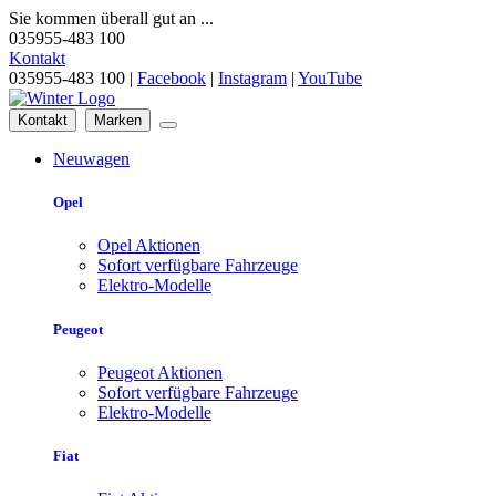
Sie kommen überall gut an ...
035955-483 100
Kontakt
035955-483 100 |
Facebook
|
Instagram
|
YouTube
Kontakt
Marken
Neuwagen
Opel
Opel Aktionen
Sofort verfügbare Fahrzeuge
Elektro-Modelle
Peugeot
Peugeot Aktionen
Sofort verfügbare Fahrzeuge
Elektro-Modelle
Fiat