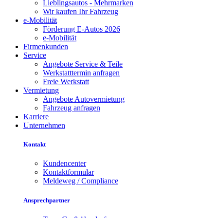
Lieblingsautos - Mehrmarken
Wir kaufen Ihr Fahrzeug
e-Mobilität
Förderung E-Autos 2026
e-Mobilität
Firmenkunden
Service
Angebote Service & Teile
Werkstatttermin anfragen
Freie Werkstatt
Vermietung
Angebote Autovermietung
Fahrzeug anfragen
Karriere
Unternehmen
Kontakt
Kundencenter
Kontaktformular
Meldeweg / Compliance
Ansprechpartner