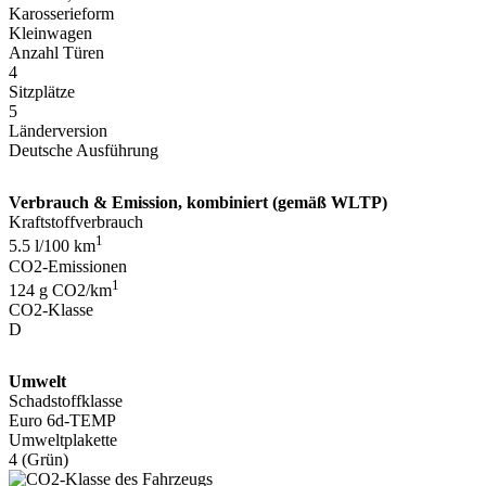
Karosserieform
Kleinwagen
Anzahl Türen
4
Sitzplätze
5
Länderversion
Deutsche Ausführung
Verbrauch & Emission, kombiniert (gemäß WLTP)
Kraftstoffverbrauch
1
5.5 l/100 km
CO2-Emissionen
1
124 g CO2/km
CO2-Klasse
D
Umwelt
Schadstoffklasse
Euro 6d-TEMP
Umweltplakette
4 (Grün)