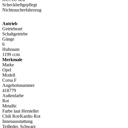
Scheckheftgepflegt
Nichtraucherfahrzeug
Antrieb
Getriebeart
Schaltgetriebe
Gänge
6
Hubraum
1199 ccm
Merkmale
Marke
Opel
Modell
Corsa F
Angebotsnummer
418779
Außenfarbe
Rot
Metallic
Farbe laut Hersteller
Chili Rot/Kardio Rot
Innenausstattung
Teilleder, Schwarz