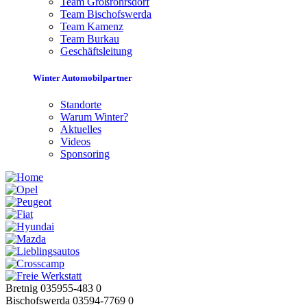
Team Großröhrsdorf
Team Bischofswerda
Team Kamenz
Team Burkau
Geschäftsleitung
Winter Automobilpartner
Standorte
Warum Winter?
Aktuelles
Videos
Sponsoring
Bretnig 035955-483 0
Bischofswerda 03594-7769 0