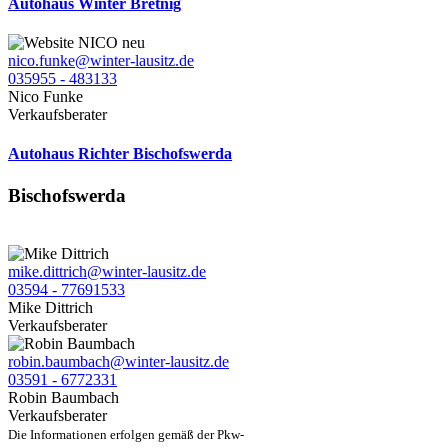
Autohaus Winter Bretnig
nico.funke@winter-lausitz.de
035955 - 483133
Nico Funke
Verkaufsberater
Autohaus Richter Bischofswerda
Bischofswerda
mike.dittrich@winter-lausitz.de
03594 - 77691533
Mike Dittrich
Verkaufsberater
robin.baumbach@winter-lausitz.de
03591 - 6772331
Robin Baumbach
Verkaufsberater
Die Informationen erfolgen gemäß der Pkw-