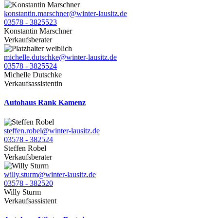
konstantin.marschner@winter-lausitz.de
03578 - 3825523
Konstantin Marschner
Verkaufsberater
michelle.dutschke@winter-lausitz.de
03578 - 3825524
Michelle Dutschke
Verkaufsassistentin
Autohaus Rank Kamenz
steffen.robel@winter-lausitz.de
03578 - 382524
Steffen Robel
Verkaufsberater
willy.sturm@winter-lausitz.de
03578 - 382520
Willy Sturm
Verkaufsassistent