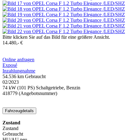
Bitte klicken Sie auf das Bild für eine größere Ansicht.
14.480,- €
Online anfragen
Exposé
Inzahlungnahme
54.536 km
Gebraucht
02/2023
74 kW (101 PS)
Schaltgetriebe, Benzin
418779
(Angebotsnummer)
Fahrzeugdetails
Zustand
Zustand
Gebraucht
HU/AU neu