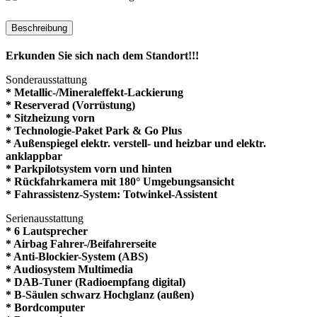
Beschreibung
Erkunden Sie sich nach dem Standort!!!
Sonderausstattung
* Metallic-/Mineraleffekt-Lackierung
* Reserverad (Vorrüstung)
* Sitzheizung vorn
* Technologie-Paket Park & Go Plus
* Außenspiegel elektr. verstell- und heizbar und elektr.
anklappbar
* Parkpilotsystem vorn und hinten
* Rückfahrkamera mit 180° Umgebungsansicht
* Fahrassistenz-System: Totwinkel-Assistent
Serienausstattung
* 6 Lautsprecher
* Airbag Fahrer-/Beifahrerseite
* Anti-Blockier-System (ABS)
* Audiosystem Multimedia
* DAB-Tuner (Radioempfang digital)
* B-Säulen schwarz Hochglanz (außen)
* Bordcomputer