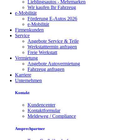
Lieblingsautos - Mehrmarken
Wir kaufen Ihr Fahrzeug
e-Mobilität
Förderung E-Autos 2026
e-Mobilität
Firmenkunden
Service
Angebote Service & Teile
Werkstatttermin anfragen
Freie Werkstatt
Vermietung
Angebote Autovermietung
Fahrzeug anfragen
Karriere
Unternehmen
Kontakt
Kundencenter
Kontaktformular
Meldeweg / Compliance
Ansprechpartner