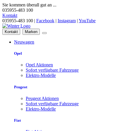
Sie kommen überall gut an ...
035955-483 100
Kontakt
035955-483 100 |
Facebook
|
Instagram
|
YouTube
Kontakt
Marken
Neuwagen
Opel
Opel Aktionen
Sofort verfügbare Fahrzeuge
Elektro-Modelle
Peugeot
Peugeot Aktionen
Sofort verfügbare Fahrzeuge
Elektro-Modelle
Fiat