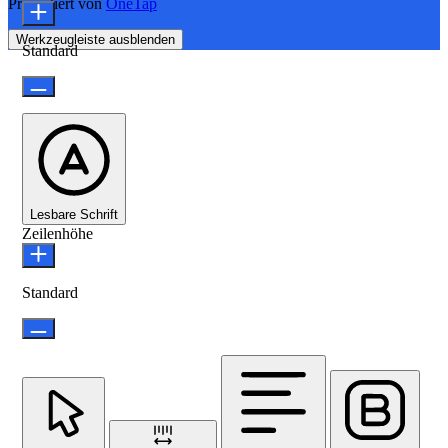
Präsentiert von
OneTap
Werkzeugleiste ausblenden
Standard
Lesbare Schrift
Zeilenhöhe
Standard