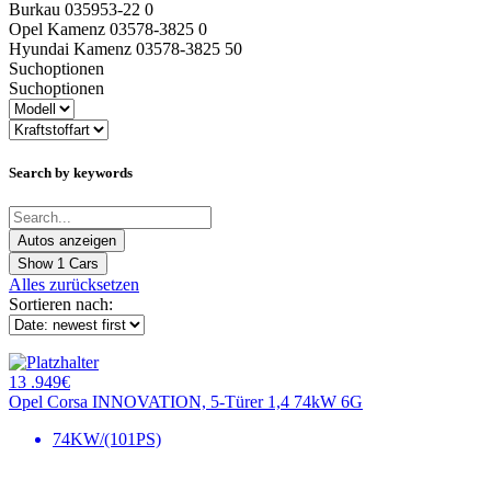
Burkau 035953-22 0
Opel Kamenz 03578-3825 0
Hyundai Kamenz 03578-3825 50
Suchoptionen
Suchoptionen
Search by keywords
Show
1
Cars
Alles zurücksetzen
Sortieren nach:
13 .949€
Opel Corsa INNOVATION, 5-Türer 1,4 74kW 6G
74KW/(101PS)