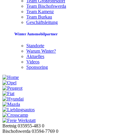
Team Großröhrsdorf
Team Bischofswerda
Team Kamenz
Team Burkau
Geschäftsleitung
Winter Automobilpartner
Standorte
Warum Winter?
Aktuelles
Videos
Sponsoring
Bretnig 035955-483 0
Bischofswerda 03594-7769 0