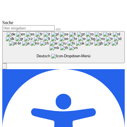
© 2025
Winter Automobilpartner GmbH & Co. KG
|
Datenschutz
|
Impressum
|
Mitarbeiterbereich
Suche
Deutsch