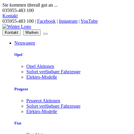
Sie kommen überall gut an ...
035955-483 100
Kontakt
035955-483 100 |
Facebook
|
Instagram
|
YouTube
Kontakt
Marken
Neuwagen
Opel
Opel Aktionen
Sofort verfügbare Fahrzeuge
Elektro-Modelle
Peugeot
Peugeot Aktionen
Sofort verfügbare Fahrzeuge
Elektro-Modelle
Fiat