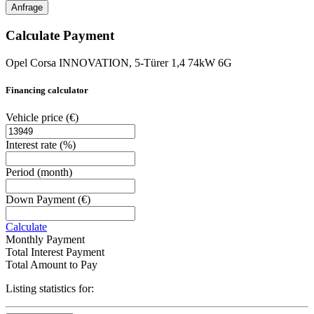
Anfrage
Calculate Payment
Opel Corsa INNOVATION, 5-Türer 1,4 74kW 6G
Financing calculator
Vehicle price
(€)
Interest rate
(%)
Period
(month)
Down Payment
(€)
Calculate
Monthly Payment
Total Interest Payment
Total Amount to Pay
Listing statistics for: