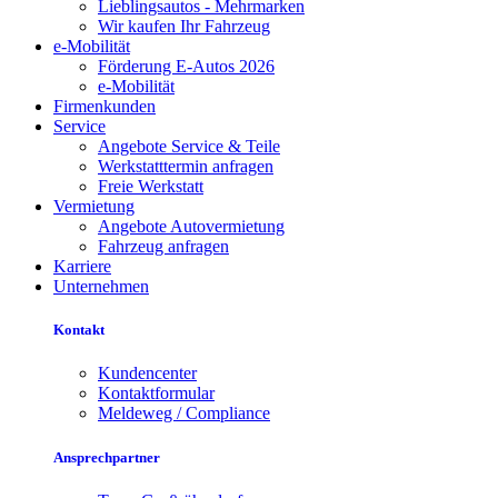
Lieblingsautos - Mehrmarken
Wir kaufen Ihr Fahrzeug
e-Mobilität
Förderung E-Autos 2026
e-Mobilität
Firmenkunden
Service
Angebote Service & Teile
Werkstatttermin anfragen
Freie Werkstatt
Vermietung
Angebote Autovermietung
Fahrzeug anfragen
Karriere
Unternehmen
Kontakt
Kundencenter
Kontaktformular
Meldeweg / Compliance
Ansprechpartner