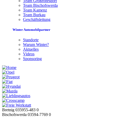
Team Großröhrsdorf
Team Bischofswerda
Team Kamenz
Team Burkau
Geschäftsleitung
Winter Automobilpartner
Standorte
Warum Winter?
Aktuelles
Videos
Sponsoring
Bretnig 035955-483 0
Bischofswerda 03594-7769 0