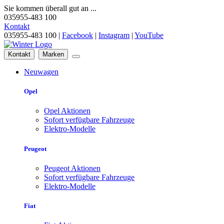
Sie kommen überall gut an ...
035955-483 100
Kontakt
035955-483 100 |
Facebook
|
Instagram
|
YouTube
Kontakt
Marken
Neuwagen
Opel
Opel Aktionen
Sofort verfügbare Fahrzeuge
Elektro-Modelle
Peugeot
Peugeot Aktionen
Sofort verfügbare Fahrzeuge
Elektro-Modelle
Fiat