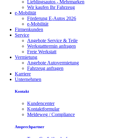
Lieblingsautos - Mehrmarken
Wir kaufen Ihr Fahrzeug
e-Mobilität
Förderung E-Autos 2026
e-Mobilität
Firmenkunden
Service
Angebote Service & Teile
Werkstatttermin anfragen
Freie Werkstatt
Vermietung
Angebote Autovermietung
Fahrzeug anfragen
Karriere
Unternehmen
Kontakt
Kundencenter
Kontaktformular
Meldeweg / Compliance
Ansprechpartner