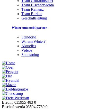
Team Großröhrsdorf
Team Bischofswerda
Team Kamenz
Team Burkau
Geschäftsleitung
Winter Automobilpartner
Standorte
Warum Winter?
Aktuelles
Videos
Sponsoring
Bretnig 035955-483 0
Bischofswerda 03594-7769 0