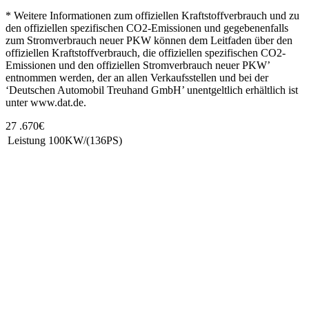
* Weitere Informationen zum offiziellen Kraftstoffverbrauch und zu
den offiziellen spezifischen CO2-Emissionen und gegebenenfalls
zum Stromverbrauch neuer PKW können dem Leitfaden über den
offiziellen Kraftstoffverbrauch, die offiziellen spezifischen CO2-
Emissionen und den offiziellen Stromverbrauch neuer PKW’
entnommen werden, der an allen Verkaufsstellen und bei der
‘Deutschen Automobil Treuhand GmbH’ unentgeltlich erhältlich ist
unter www.dat.de.
27 .670€
Leistung
100KW/(136PS)
Unsere Standorte
Bretnig
Autohaus Winter
Gewerbering Süd 3
01900 Bretnig