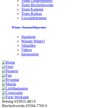
Team Großröhrsdorf
Team Bischofswerda
Team Kamenz
Team Burkau
Geschäftsleitung
Winter Automobilpartner
Standorte
Warum Winter?
Aktuelles
Videos
Sponsoring
Bretnig 035955-483 0
Bischofswerda 03594-7769 0