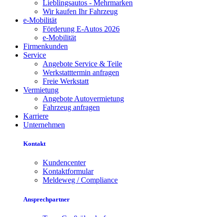
Lieblingsautos - Mehrmarken
Wir kaufen Ihr Fahrzeug
e-Mobilität
Förderung E-Autos 2026
e-Mobilität
Firmenkunden
Service
Angebote Service & Teile
Werkstatttermin anfragen
Freie Werkstatt
Vermietung
Angebote Autovermietung
Fahrzeug anfragen
Karriere
Unternehmen
Kontakt
Kundencenter
Kontaktformular
Meldeweg / Compliance
Ansprechpartner