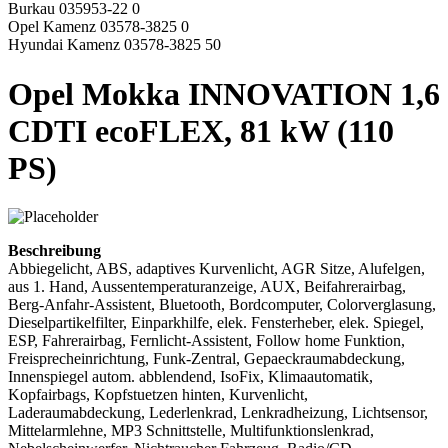
Burkau 035953-22 0
Opel Kamenz 03578-3825 0
Hyundai Kamenz 03578-3825 50
Opel Mokka INNOVATION 1,6
CDTI ecoFLEX, 81 kW (110
PS)
Beschreibung
Abbiegelicht, ABS, adaptives Kurvenlicht, AGR Sitze, Alufelgen,
aus 1. Hand, Aussentemperaturanzeige, AUX, Beifahrerairbag,
Berg-Anfahr-Assistent, Bluetooth, Bordcomputer, Colorverglasung,
Dieselpartikelfilter, Einparkhilfe, elek. Fensterheber, elek. Spiegel,
ESP, Fahrerairbag, Fernlicht-Assistent, Follow home Funktion,
Freisprecheinrichtung, Funk-Zentral, Gepaeckraumabdeckung,
Innenspiegel autom. abblendend, IsoFix, Klimaautomatik,
Kopfairbags, Kopfstuetzen hinten, Kurvenlicht,
Laderaumabdeckung, Lederlenkrad, Lenkradheizung, Lichtsensor,
Mittelarmlehne, MP3 Schnittstelle, Multifunktionslenkrad,