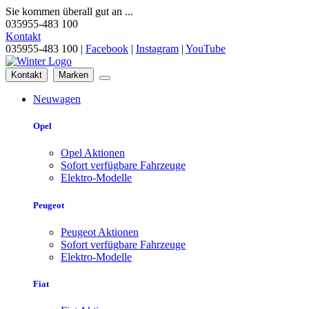
Sie kommen überall gut an ...
035955-483 100
Kontakt
035955-483 100 |
Facebook
|
Instagram
|
YouTube
Kontakt
Marken
Neuwagen
Opel
Opel Aktionen
Sofort verfügbare Fahrzeuge
Elektro-Modelle
Peugeot
Peugeot Aktionen
Sofort verfügbare Fahrzeuge
Elektro-Modelle
Fiat