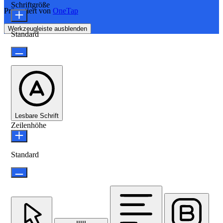
Schriftgröße
Präsentiert von
OneTap
Werkzeugleiste ausblenden
Standard
Lesbare Schrift
Zeilenhöhe
Standard