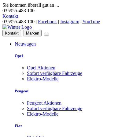
Sie kommen überall gut an ...
035955-483 100
Kontakt
035955-483 100 |
Facebook
|
Instagram
|
YouTube
Kontakt
Marken
Neuwagen
Opel
Opel Aktionen
Sofort verfügbare Fahrzeuge
Elektro-Modelle
Peugeot
Peugeot Aktionen
Sofort verfügbare Fahrzeuge
Elektro-Modelle
Fiat