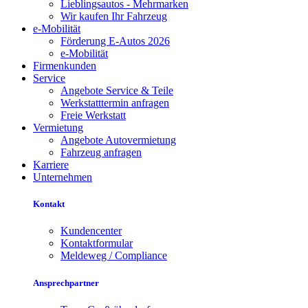
Lieblingsautos - Mehrmarken
Wir kaufen Ihr Fahrzeug
e-Mobilität
Förderung E-Autos 2026
e-Mobilität
Firmenkunden
Service
Angebote Service & Teile
Werkstatttermin anfragen
Freie Werkstatt
Vermietung
Angebote Autovermietung
Fahrzeug anfragen
Karriere
Unternehmen
Kontakt
Kundencenter
Kontaktformular
Meldeweg / Compliance
Ansprechpartner