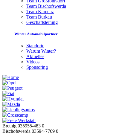
Team Großröhrsdorf
Team Bischofswerda
Team Kamenz
Team Burkau
Geschäftsleitung
Winter Automobilpartner
Standorte
Warum Winter?
Aktuelles
Videos
Sponsoring
Bretnig 035955-483 0
Bischofswerda 03594-7769 0