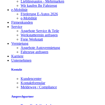
Lieblingsautos - Mehrmarken
Wir kaufen Ihr Fahrzeug
e-Mobilität
Förderung E-Autos 2026
e-Mobilität
Firmenkunden
Service
Angebote Service & Teile
Werkstatttermin anfragen
Freie Werkstatt
Vermietung
Angebote Autovermietung
Fahrzeug anfragen
Karriere
Unternehmen
Kontakt
Kundencenter
Kontaktformular
Meldeweg / Compliance
Ansprechpartner