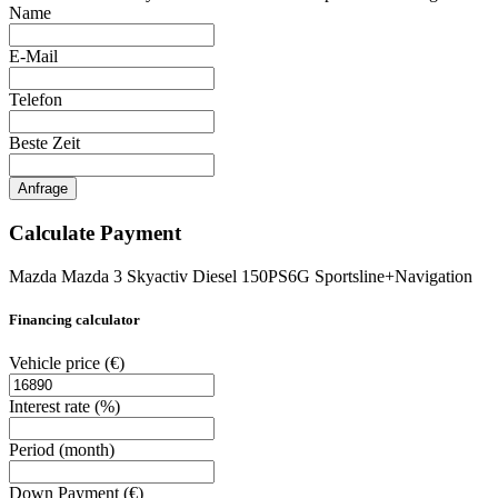
Name
E-Mail
Telefon
Beste Zeit
Anfrage
Calculate Payment
Mazda Mazda 3 Skyactiv Diesel 150PS6G Sportsline+Navigation
Financing calculator
Vehicle price
(€)
Interest rate
(%)
Period
(month)
Down Payment
(€)