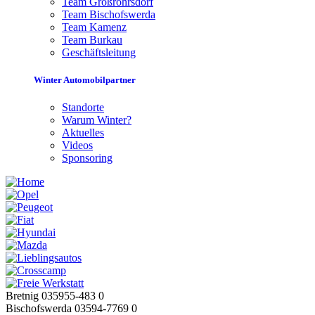
Team Großröhrsdorf
Team Bischofswerda
Team Kamenz
Team Burkau
Geschäftsleitung
Winter Automobilpartner
Standorte
Warum Winter?
Aktuelles
Videos
Sponsoring
Bretnig 035955-483 0
Bischofswerda 03594-7769 0