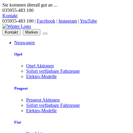
Sie kommen überall gut an ...
035955-483 100
Kontakt
035955-483 100 |
Facebook
|
Instagram
|
YouTube
Kontakt
Marken
Neuwagen
Opel
Opel Aktionen
Sofort verfügbare Fahrzeuge
Elektro-Modelle
Peugeot
Peugeot Aktionen
Sofort verfügbare Fahrzeuge
Elektro-Modelle
Fiat