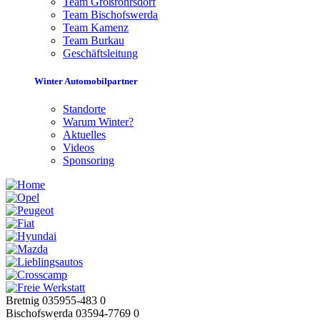
Team Großröhrsdorf
Team Bischofswerda
Team Kamenz
Team Burkau
Geschäftsleitung
Winter Automobilpartner
Standorte
Warum Winter?
Aktuelles
Videos
Sponsoring
Bretnig 035955-483 0
Bischofswerda 03594-7769 0