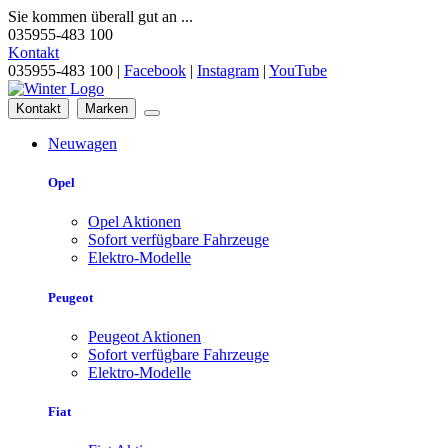
Sie kommen überall gut an ...
035955-483 100
Kontakt
035955-483 100 |
Facebook
|
Instagram
|
YouTube
Kontakt
Marken
Neuwagen
Opel
Opel Aktionen
Sofort verfügbare Fahrzeuge
Elektro-Modelle
Peugeot
Peugeot Aktionen
Sofort verfügbare Fahrzeuge
Elektro-Modelle
Fiat