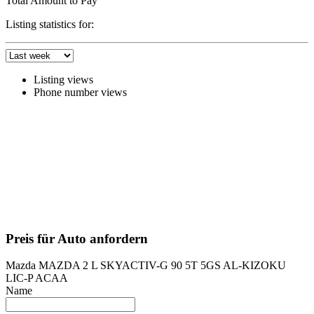
Total Amount to Pay
Listing statistics for:
Listing views
Phone number views
Preis für Auto anfordern
Mazda MAZDA 2 L SKYACTIV-G 90 5T 5GS AL-KIZOKU
LIC-P ACAA
Name