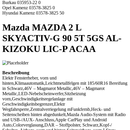
Burkau 035953-22 0
Opel Kamenz 03578-3825 0
Hyundai Kamenz 03578-3825 50
Mazda MAZDA 2 L
SKYACTIV-G 90 5T 5GS AL-
KIZOKU LIC-P ACAA
Beschreibung
Elektr Fensterheber, vorn und
hinten,Klimaautomatik,Leichtmetallfelgen mit 185/60R16 Bereifung
in Schwarz,46V – Magmarot Metallic,46V – Magmarot
Metallic,LED-Nebelscheinwerfer,Sitzheizung
vorn,Geschwindigkeitsregelanlage mit
Geschwindigkeitsbegrenzer,Elektr
Wegfahrsperre,Zentralverriegelung mFunkfernb,Heck- und
Seitenscheiben hinten abgedunkelt,Mazda Audio-System mit Radio
und USB-/AUX- Anschluss,Apple CarPlay und Android
Auto,Colorverglasung,DAR – Stoffpolster, Schwarz,Kopf-/