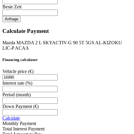
Beste Zeit
Anfrage
Calculate Payment
Mazda MAZDA 2 L SKYACTIV-G 90 5T 5GS AL-KIZOKU
LIC-P ACAA
Financing calculator
Vehicle price
(€)
Interest rate
(%)
Period
(month)
Down Payment
(€)
Calculate
Monthly Payment
Total Interest Payment