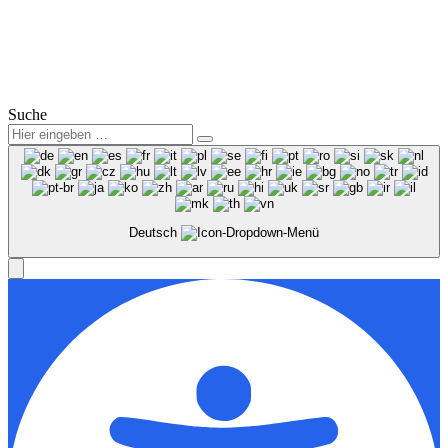
© 2025
Winter Automobilpartner GmbH & Co. KG
|
Datenschutz
|
Impressum
|
Mitarbeiterbereich
Suche
Deutsch