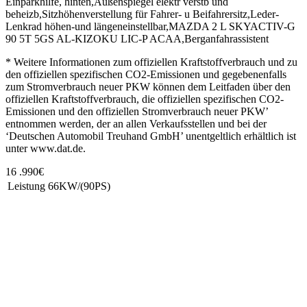
Einparkhilfe, hinten,Außenspiegel elektr verstb und
beheizb,Sitzhöhenverstellung für Fahrer- u Beifahrersitz,Leder-
Lenkrad höhen-und längeneinstellbar,MAZDA 2 L SKYACTIV-G
90 5T 5GS AL-KIZOKU LIC-P ACAA,Berganfahrassistent
* Weitere Informationen zum offiziellen Kraftstoffverbrauch und zu
den offiziellen spezifischen CO2-Emissionen und gegebenenfalls
zum Stromverbrauch neuer PKW können dem Leitfaden über den
offiziellen Kraftstoffverbrauch, die offiziellen spezifischen CO2-
Emissionen und den offiziellen Stromverbrauch neuer PKW’
entnommen werden, der an allen Verkaufsstellen und bei der
‘Deutschen Automobil Treuhand GmbH’ unentgeltlich erhältlich ist
unter www.dat.de.
16 .990€
Leistung
66KW/(90PS)
Unsere Standorte
Bretnig