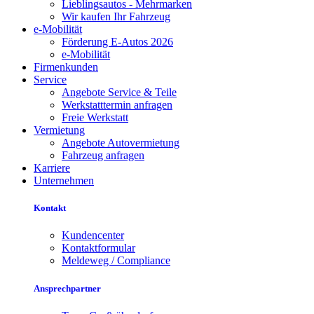
Lieblingsautos - Mehrmarken
Wir kaufen Ihr Fahrzeug
e-Mobilität
Förderung E-Autos 2026
e-Mobilität
Firmenkunden
Service
Angebote Service & Teile
Werkstatttermin anfragen
Freie Werkstatt
Vermietung
Angebote Autovermietung
Fahrzeug anfragen
Karriere
Unternehmen
Kontakt
Kundencenter
Kontaktformular
Meldeweg / Compliance
Ansprechpartner