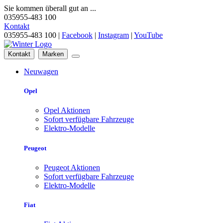
Sie kommen überall gut an ...
035955-483 100
Kontakt
035955-483 100 |
Facebook
|
Instagram
|
YouTube
Kontakt
Marken
Neuwagen
Opel
Opel Aktionen
Sofort verfügbare Fahrzeuge
Elektro-Modelle
Peugeot
Peugeot Aktionen
Sofort verfügbare Fahrzeuge
Elektro-Modelle
Fiat