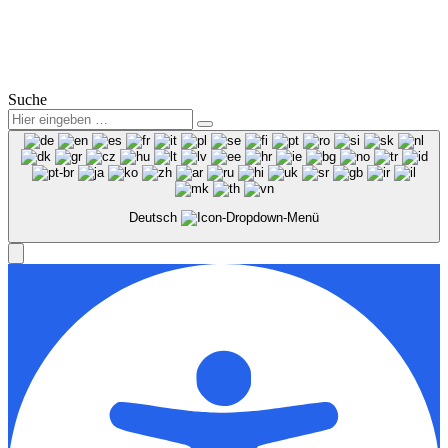
© 2025
Winter Automobilpartner GmbH & Co. KG
|
Datenschutz
|
Impressum
|
Mitarbeiterbereich
Suche
Deutsch