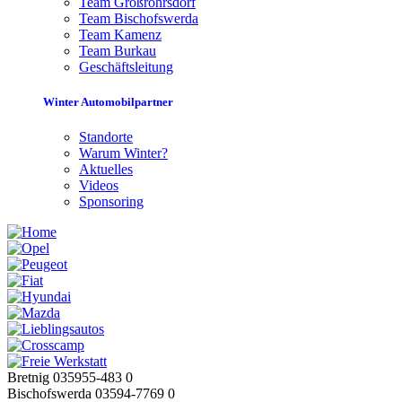
Team Großröhrsdorf
Team Bischofswerda
Team Kamenz
Team Burkau
Geschäftsleitung
Winter Automobilpartner
Standorte
Warum Winter?
Aktuelles
Videos
Sponsoring
Bretnig 035955-483 0
Bischofswerda 03594-7769 0