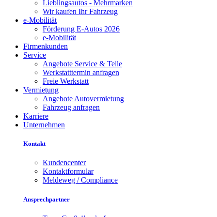
Lieblingsautos - Mehrmarken
Wir kaufen Ihr Fahrzeug
e-Mobilität
Förderung E-Autos 2026
e-Mobilität
Firmenkunden
Service
Angebote Service & Teile
Werkstatttermin anfragen
Freie Werkstatt
Vermietung
Angebote Autovermietung
Fahrzeug anfragen
Karriere
Unternehmen
Kontakt
Kundencenter
Kontaktformular
Meldeweg / Compliance
Ansprechpartner