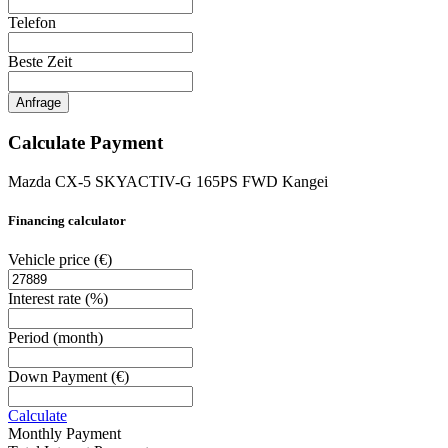
Telefon
Beste Zeit
Anfrage
Calculate Payment
Mazda CX-5 SKYACTIV-G 165PS FWD Kangei
Financing calculator
Vehicle price
(€)
Interest rate
(%)
Period
(month)
Down Payment
(€)
Calculate
Monthly Payment