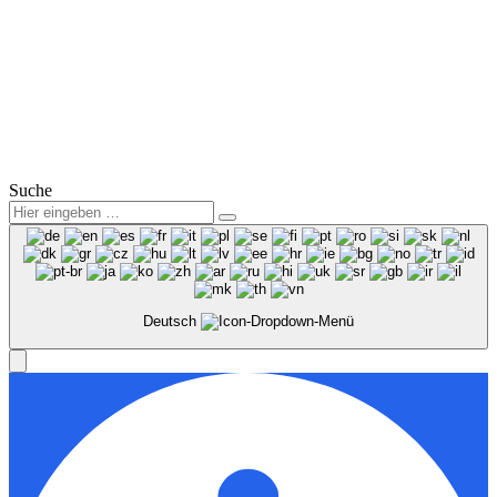
Service:
Mo.-Fr.: 07:00 – 18:00 Uhr
Sa.: 08:00 – 12:00 Uhr
© 2025
Winter Automobilpartner GmbH & Co. KG
|
Datenschutz
|
Impressum
|
Mitarbeiterbereich
Suche
Deutsch