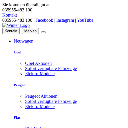
Sie kommen überall gut an ...
035955-483 100
Kontakt
035955-483 100 |
Facebook
|
Instagram
|
YouTube
Kontakt
Marken
Neuwagen
Opel
Opel Aktionen
Sofort verfügbare Fahrzeuge
Elektro-Modelle
Peugeot
Peugeot Aktionen
Sofort verfügbare Fahrzeuge
Elektro-Modelle
Fiat