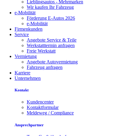
Lieblingsautos - Mehrmarken
Wir kaufen Ihr Fahrzeug
e-Mobilität
Förderung E-Autos 2026
e-Mobilität
Firmenkunden
Service
Angebote Service & Teile
Werkstatttermin anfragen
Freie Werkstatt
Vermietung
Angebote Autovermietung
Fahrzeug anfragen
Karriere
Unternehmen
Kontakt
Kundencenter
Kontaktformular
Meldeweg / Compliance
Ansprechpartner