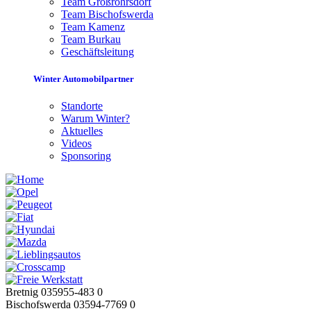
Team Großröhrsdorf
Team Bischofswerda
Team Kamenz
Team Burkau
Geschäftsleitung
Winter Automobilpartner
Standorte
Warum Winter?
Aktuelles
Videos
Sponsoring
Bretnig 035955-483 0
Bischofswerda 03594-7769 0