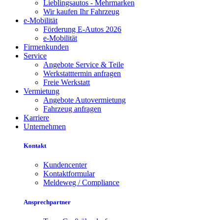
Lieblingsautos - Mehrmarken
Wir kaufen Ihr Fahrzeug
e-Mobilität
Förderung E-Autos 2026
e-Mobilität
Firmenkunden
Service
Angebote Service & Teile
Werkstatttermin anfragen
Freie Werkstatt
Vermietung
Angebote Autovermietung
Fahrzeug anfragen
Karriere
Unternehmen
Kontakt
Kundencenter
Kontaktformular
Meldeweg / Compliance
Ansprechpartner