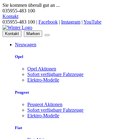
Sie kommen überall gut an ...
035955-483 100
Kontakt
035955-483 100 |
Facebook
|
Instagram
|
YouTube
Kontakt
Marken
Neuwagen
Opel
Opel Aktionen
Sofort verfügbare Fahrzeuge
Elektro-Modelle
Peugeot
Peugeot Aktionen
Sofort verfügbare Fahrzeuge
Elektro-Modelle
Fiat