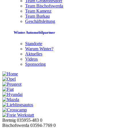
Team Großröhrsdorf
Team Bischofswerda
Team Kamenz
Team Burkau
Geschäftsleitung
Winter Automobilpartner
Standorte
Warum Winter?
Aktuelles
Videos
Sponsoring
Bretnig 035955-483 0
Bischofswerda 03594-7769 0