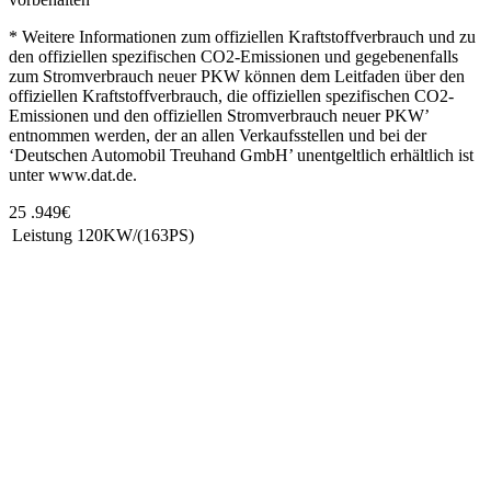
* Weitere Informationen zum offiziellen Kraftstoffverbrauch und zu
den offiziellen spezifischen CO2-Emissionen und gegebenenfalls
zum Stromverbrauch neuer PKW können dem Leitfaden über den
offiziellen Kraftstoffverbrauch, die offiziellen spezifischen CO2-
Emissionen und den offiziellen Stromverbrauch neuer PKW’
entnommen werden, der an allen Verkaufsstellen und bei der
‘Deutschen Automobil Treuhand GmbH’ unentgeltlich erhältlich ist
unter www.dat.de.
25 .949€
Leistung
120KW/(163PS)
Unsere Standorte
Bretnig
Autohaus Winter
Gewerbering Süd 3