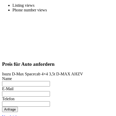
Listing views
Phone number views
Preis für Auto anfordern
Isuzu D-Max Spacecab 4×4 3,5t D-MAX AHZV
Name
E-Mail
Telefon
Anfrage