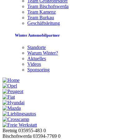
Team Großröhrsdorf
Team Bischofswerda
Team Kamenz
Team Burkau
Geschäftsleitung
Winter Automobilpartner
Standorte
Warum Winter?
Aktuelles
Videos
Sponsoring
Bretnig 035955-483 0
Bischofswerda 03594-7769 0