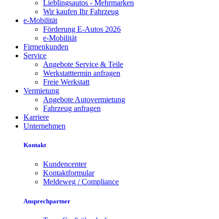
Lieblingsautos - Mehrmarken
Wir kaufen Ihr Fahrzeug
e-Mobilität
Förderung E-Autos 2026
e-Mobilität
Firmenkunden
Service
Angebote Service & Teile
Werkstatttermin anfragen
Freie Werkstatt
Vermietung
Angebote Autovermietung
Fahrzeug anfragen
Karriere
Unternehmen
Kontakt
Kundencenter
Kontaktformular
Meldeweg / Compliance
Ansprechpartner