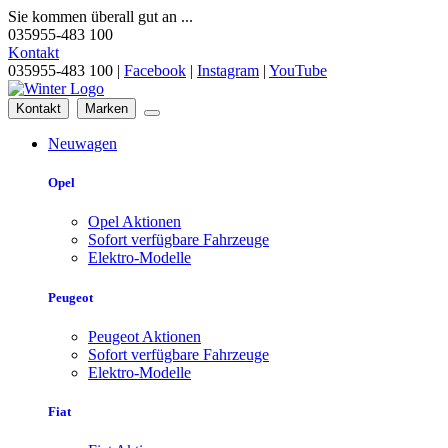
Sie kommen überall gut an ...
035955-483 100
Kontakt
035955-483 100 |
Facebook
|
Instagram
|
YouTube
Kontakt
Marken
Neuwagen
Opel
Opel Aktionen
Sofort verfügbare Fahrzeuge
Elektro-Modelle
Peugeot
Peugeot Aktionen
Sofort verfügbare Fahrzeuge
Elektro-Modelle
Fiat