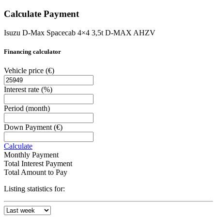
Calculate Payment
Isuzu D-Max Spacecab 4×4 3,5t D-MAX AHZV
Financing calculator
Vehicle price
(€)
Interest rate
(%)
Period
(month)
Down Payment
(€)
Calculate
Monthly Payment
Total Interest Payment
Total Amount to Pay
Listing statistics for: