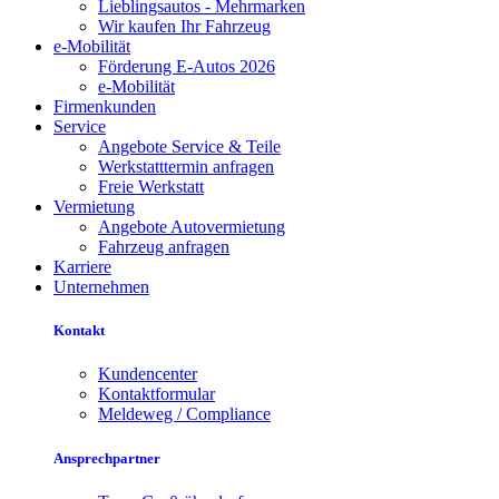
Lieblingsautos - Mehrmarken
Wir kaufen Ihr Fahrzeug
e-Mobilität
Förderung E-Autos 2026
e-Mobilität
Firmenkunden
Service
Angebote Service & Teile
Werkstatttermin anfragen
Freie Werkstatt
Vermietung
Angebote Autovermietung
Fahrzeug anfragen
Karriere
Unternehmen
Kontakt
Kundencenter
Kontaktformular
Meldeweg / Compliance
Ansprechpartner