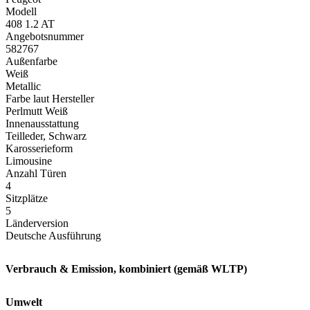
Modell
408 1.2 AT
Angebotsnummer
582767
Außenfarbe
Weiß
Metallic
Farbe laut Hersteller
Perlmutt Weiß
Innenausstattung
Teilleder, Schwarz
Karosserieform
Limousine
Anzahl Türen
4
Sitzplätze
5
Länderversion
Deutsche Ausführung
Verbrauch & Emission, kombiniert (gemäß WLTP)
Umwelt