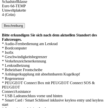
Schadstoffklasse
Euro 6d-TEMP
Umweltplakette
4 (Grün)
Beschreibung
Bitte erkundigen Sie sich nach dem aktuellen Standort des
Fahrzeuges.
* Audio-Fernbedienung am Lenkrad
* Bordcomputer
* Isofix
* Geschwindigkeitsbegrenzer
* Verkehrszeichenerkennung
* Lenkradheizung
* Beheizbare Frontscheibe
* Anhängerkupplung mit abnehmbarem Kugelkopf
* Regensensor
* PEUGEOT Connect Box mit PEUGEOT Connect SOS &
PEUGEOT
ConnectAssistance
* USB Ladeanschluss vorne und hinten
* Smart Card / Smart Schlüssel inklusive keyless entry und keyless
start