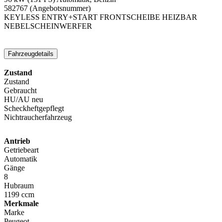
582767
(Angebotsnummer)
KEYLESS ENTRY+START
FRONTSCHEIBE HEIZBAR
NEBELSCHEINWERFER
Fahrzeugdetails
Zustand
Zustand
Gebraucht
HU/AU neu
Scheckheftgepflegt
Nichtraucherfahrzeug
Antrieb
Getriebeart
Automatik
Gänge
8
Hubraum
1199 ccm
Merkmale
Marke
Peugeot