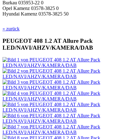
Burkau 035953-22 0
Opel Kamenz 03578-3825 0
Hyundai Kamenz 03578-3825 50
« zurück
PEUGEOT 408 1.2 AT Allure Pack
LED/NAVI/AHZV/KAMERA/DAB