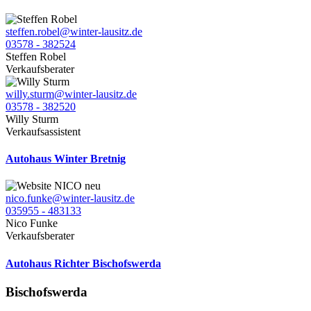
steffen.robel@winter-lausitz.de
03578 - 382524
Steffen Robel
Verkaufsberater
willy.sturm@winter-lausitz.de
03578 - 382520
Willy Sturm
Verkaufsassistent
Autohaus Winter Bretnig
nico.funke@winter-lausitz.de
035955 - 483133
Nico Funke
Verkaufsberater
Autohaus Richter Bischofswerda
Bischofswerda