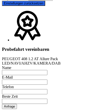
Einstellungen zurücksetzen
Probefahrt vereinbaren
PEUGEOT 408 1.2 AT Allure Pack
LED/NAVI/AHZV/KAMERA/DAB
Name
E-Mail
Telefon
Beste Zeit
Anfrage