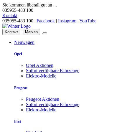
Sie kommen überall gut an ...
035955-483 100
Kontakt
035955-483 100 |
Facebook
|
Instagram
|
YouTube
Kontakt
Marken
Neuwagen
Opel
Opel Aktionen
Sofort verfügbare Fahrzeuge
Elektro-Modelle
Peugeot
Peugeot Aktionen
Sofort verfügbare Fahrzeuge
Elektro-Modelle
Fiat