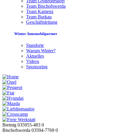
Team Großröhrsdorf
Team Bischofswerda
Team Kamenz
Team Burkau
Geschäftsleitung
Winter Automobilpartner
Standorte
Warum Winter?
Aktuelles
Videos
Sponsoring
Bretnig 035955-483 0
Bischofswerda 03594-7769 0