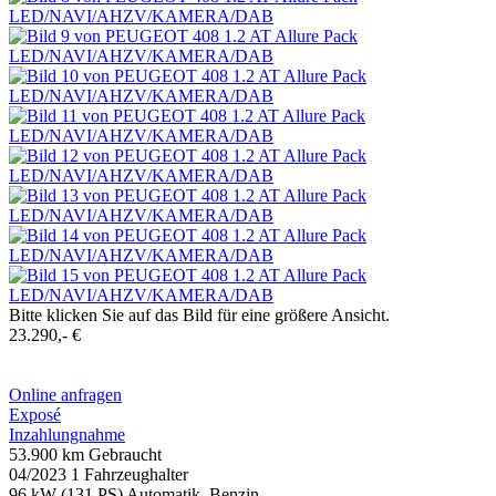
Bitte klicken Sie auf das Bild für eine größere Ansicht.
23.290,- €
Online anfragen
Exposé
Inzahlungnahme
53.900 km
Gebraucht
04/2023
1 Fahrzeughalter
96 kW (131 PS)
Automatik, Benzin