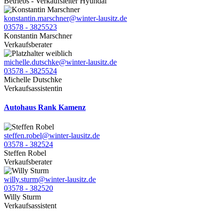
Betriebs - Verkaufsleiter Hyundai
konstantin.marschner@winter-lausitz.de
03578 - 3825523
Konstantin Marschner
Verkaufsberater
michelle.dutschke@winter-lausitz.de
03578 - 3825524
Michelle Dutschke
Verkaufsassistentin
Autohaus Rank Kamenz
steffen.robel@winter-lausitz.de
03578 - 382524
Steffen Robel
Verkaufsberater
willy.sturm@winter-lausitz.de
03578 - 382520
Willy Sturm
Verkaufsassistent