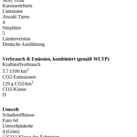
Stoff, Grau
Karosserieform
Limousine
Anzahl Türen
4
Sitzplätze
5
Länderversion
Deutsche Ausführung
Verbrauch & Emission, kombiniert (gemäß WLTP)
Kraftstoffverbrauch
1
5.7 l/100 km
CO2-Emissionen
1
129 g CO2/km
CO2-Klasse
D
Umwelt
Schadstoffklasse
Euro 6d
Umweltplakette
4 (Grün)