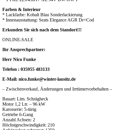
Farben & Interieur
* Lackfarbe: Kobalt Blau Sonderlackierung
* Innenausstattung: Seats Elegance AGR Dr+Cod
Erkunden Sie sich nach dem Standort!!!
ONLINE-SALE
Ihr Ansprechpartner:
Herr Nico Funke
Telefon : 035955 483133
E-Mail: nico.funke@winter-lausitz.de
– Zwischenverkauf, Änderungen und Irrtümervorbehalten –
Bauart: Lim. Schrägheck
Motor 1,2 Ltr. – 96 kW
Karosserie: 5-türig
Getriebe 6-Gang
Anzahl Achsen: 2
Höchstgeschwindigkeit: 210