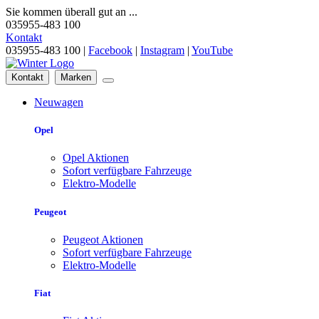
Sie kommen überall gut an ...
035955-483 100
Kontakt
035955-483 100 |
Facebook
|
Instagram
|
YouTube
Kontakt
Marken
Neuwagen
Opel
Opel Aktionen
Sofort verfügbare Fahrzeuge
Elektro-Modelle
Peugeot
Peugeot Aktionen
Sofort verfügbare Fahrzeuge
Elektro-Modelle
Fiat