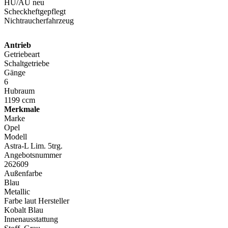
HU/AU neu
Scheckheftgepflegt
Nichtraucherfahrzeug
Antrieb
Getriebeart
Schaltgetriebe
Gänge
6
Hubraum
1199 ccm
Merkmale
Marke
Opel
Modell
Astra-L Lim. 5trg.
Angebotsnummer
262609
Außenfarbe
Blau
Metallic
Farbe laut Hersteller
Kobalt Blau
Innenausstattung