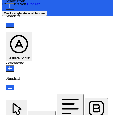
Schriftgröße
Präsentiert von
OneTap
Werkzeugleiste ausblenden
Standard
Lesbare Schrift
Zeilenhöhe
Standard