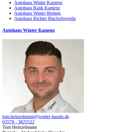
Autohaus Winter Kamenz
Autohaus Rank Kamenz
Autohaus Winter Bretnig
Autohaus Richter Bischofswerda
Autohaus Winter Kamenz
tom.heinzelmann@winter-lausitz.de
03578 - 3825522
Tom Heinzelmann