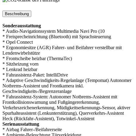
Beschreibung
Sonderausstattung
* Audio-Navigationssystem Multimedia Navi Pro (10
* Freisprecheinrichtung (Bluetooth) mit Sprachsteuerung
* Opel Connect
* Ergonomiesitze (AGR) Fahrer- und Beifahrer verstellbar mit
Lendenwirbelstütze
* Frontscheibe heizbar (ThermaTec)
* Sitzheizung vorn
* Lenkrad heizbar
* Fahrassistenz-Paket: IntelliDrive
* Adaptive Geschwindigkeits-Regelanlage (Tempomat) Autonomer
Notbrems-Assistent und Frontkamera inkl.
Geschwindigkeits-/Begrenzeranlage
* Fahrassistenz-System: Autonomer Notbrems-Assistent mit
Frontkollisionswarnung und Fußgängererkennung,
Verkehrszeichenerkennung, Müdigkeitserkennungs-Sensor, aktiver
Spurhalteassistent (Lenkunterstützung), Querverkehrs-Assistent
Heck (Rückfahr-Assistent), Totwinkel-Assistent
Serienausstattung
* Airbag Fahrer-/Beifahrerseite
* Ambiente-Beleuchtung Türverkleidung