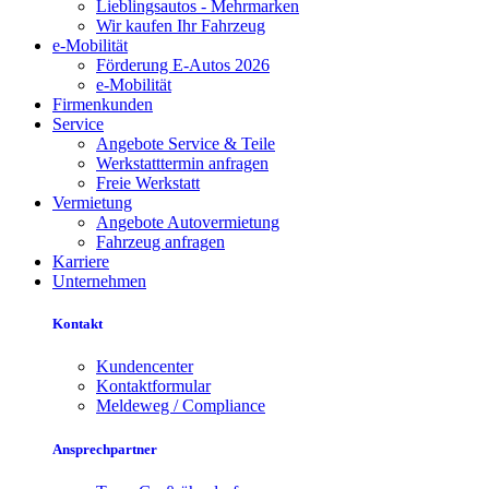
Lieblingsautos - Mehrmarken
Wir kaufen Ihr Fahrzeug
e-Mobilität
Förderung E-Autos 2026
e-Mobilität
Firmenkunden
Service
Angebote Service & Teile
Werkstatttermin anfragen
Freie Werkstatt
Vermietung
Angebote Autovermietung
Fahrzeug anfragen
Karriere
Unternehmen
Kontakt
Kundencenter
Kontaktformular
Meldeweg / Compliance
Ansprechpartner