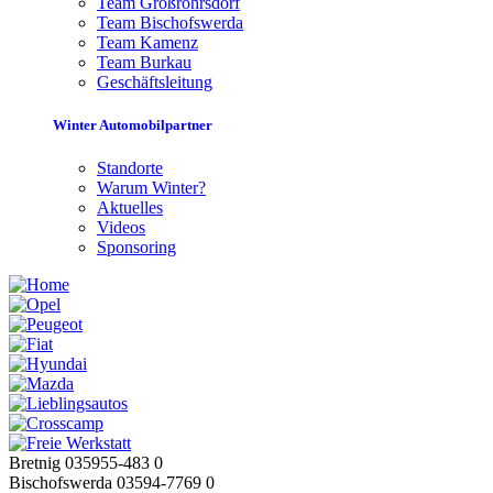
Team Großröhrsdorf
Team Bischofswerda
Team Kamenz
Team Burkau
Geschäftsleitung
Winter Automobilpartner
Standorte
Warum Winter?
Aktuelles
Videos
Sponsoring
Bretnig 035955-483 0
Bischofswerda 03594-7769 0