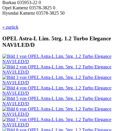
Burkau 035953-22 0
Opel Kamenz 03578-3825 0
Hyundai Kamenz 03578-3825 50
« zurück
OPEL Astra-L Lim. 5trg. 1.2 Turbo Elegance
NAVI/LED/D