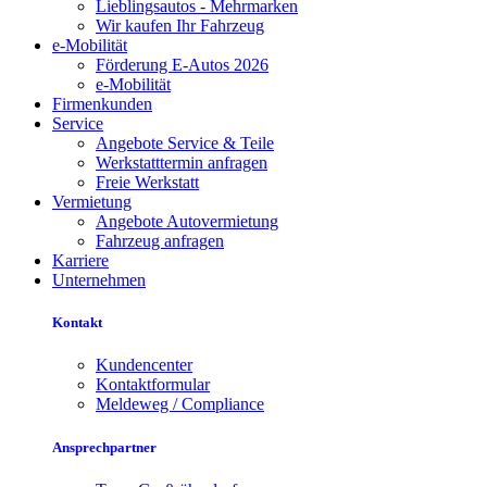
Lieblingsautos - Mehrmarken
Wir kaufen Ihr Fahrzeug
e-Mobilität
Förderung E-Autos 2026
e-Mobilität
Firmenkunden
Service
Angebote Service & Teile
Werkstatttermin anfragen
Freie Werkstatt
Vermietung
Angebote Autovermietung
Fahrzeug anfragen
Karriere
Unternehmen
Kontakt
Kundencenter
Kontaktformular
Meldeweg / Compliance
Ansprechpartner