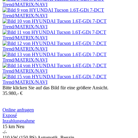
Bitte klicken Sie auf das Bild für eine größere Ansicht.
35.980,- €
Online anfragen
Exposé
Inzahlungnahme
15 km
Neu
-/-
110 kW (150 PS)
Automatik, Benzin