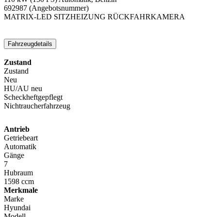
692987
(Angebotsnummer)
MATRIX-LED
SITZHEIZUNG
RÜCKFAHRKAMERA
Fahrzeugdetails
Zustand
Zustand
Neu
HU/AU neu
Scheckheftgepflegt
Nichtraucherfahrzeug
Antrieb
Getriebeart
Automatik
Gänge
7
Hubraum
1598 ccm
Merkmale
Marke
Hyundai
Modell