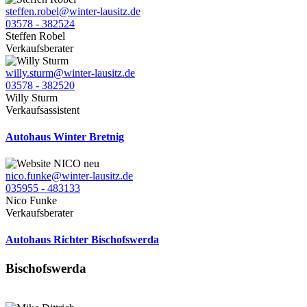
steffen.robel@winter-lausitz.de
03578 - 382524
Steffen Robel
Verkaufsberater
willy.sturm@winter-lausitz.de
03578 - 382520
Willy Sturm
Verkaufsassistent
Autohaus Winter Bretnig
nico.funke@winter-lausitz.de
035955 - 483133
Nico Funke
Verkaufsberater
Autohaus Richter Bischofswerda
Bischofswerda