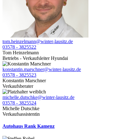
tom.heinzelmann@winter-lausitz.de
03578 - 3825522
Tom Heinzelmann
Betriebs - Verkaufsleiter Hyundai
konstantin.marschner@winter-lausitz.de
03578 - 3825523
Konstantin Marschner
Verkaufsberater
michelle.dutschke@winter-lausitz.de
03578 - 3825524
Michelle Dutschke
Verkaufsassistentin
Autohaus Rank Kamenz