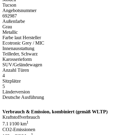
Tucson
Angebotsnummer
692987
Außenfarbe
Grau
Metallic
Farbe laut Hersteller
Ecotronic Grey / MIC
Innenausstattung
Teilleder, Schwarz
Karosserieform
SUV/Geländewagen
Anzahl Türen
4
Sitzplätze
5
Länderversion
Deutsche Ausführung
Verbrauch & Emission, kombiniert (gemäß WLTP)
Kraftstoffverbrauch
1
7.1 l/100 km
CO2-Emissionen
1