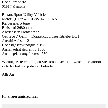
Hohe Straße 8A
01917 Kamenz
Bauart: Sport-Utility-Vehicle
Motor 1,6 Ltr. – 110 kW T-GDI KAT
Karosserie: 5-türig
Radstand 2680 mm
Antriebsart: Frontantrieb
Getriebe 7-Gang – Doppelkupplungsgetriebe DCT
Anzahl Achsen: 2
Höchstgeschwindigkeit: 196
Anhängelast gebremst: 1650
Anhängelast ungebremst: 750
Wichtig: Bitte erkundigen Sie sich zunächst an welchem Standort
sich das Fahrzeug derzeit befindet.
Alle An
Finanzierungsrechner