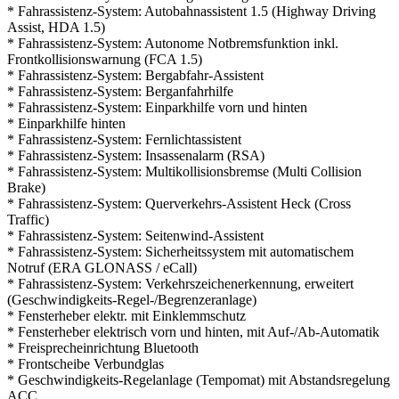
* Fahrassistenz-System: Autobahnassistent 1.5 (Highway Driving
Assist, HDA 1.5)
* Fahrassistenz-System: Autonome Notbremsfunktion inkl.
Frontkollisionswarnung (FCA 1.5)
* Fahrassistenz-System: Bergabfahr-Assistent
* Fahrassistenz-System: Berganfahrhilfe
* Fahrassistenz-System: Einparkhilfe vorn und hinten
* Einparkhilfe hinten
* Fahrassistenz-System: Fernlichtassistent
* Fahrassistenz-System: Insassenalarm (RSA)
* Fahrassistenz-System: Multikollisionsbremse (Multi Collision
Brake)
* Fahrassistenz-System: Querverkehrs-Assistent Heck (Cross
Traffic)
* Fahrassistenz-System: Seitenwind-Assistent
* Fahrassistenz-System: Sicherheitssystem mit automatischem
Notruf (ERA GLONASS / eCall)
* Fahrassistenz-System: Verkehrszeichenerkennung, erweitert
(Geschwindigkeits-Regel-/Begrenzeranlage)
* Fensterheber elektr. mit Einklemmschutz
* Fensterheber elektrisch vorn und hinten, mit Auf-/Ab-Automatik
* Freisprecheinrichtung Bluetooth
* Frontscheibe Verbundglas
* Geschwindigkeits-Regelanlage (Tempomat) mit Abstandsregelung
ACC