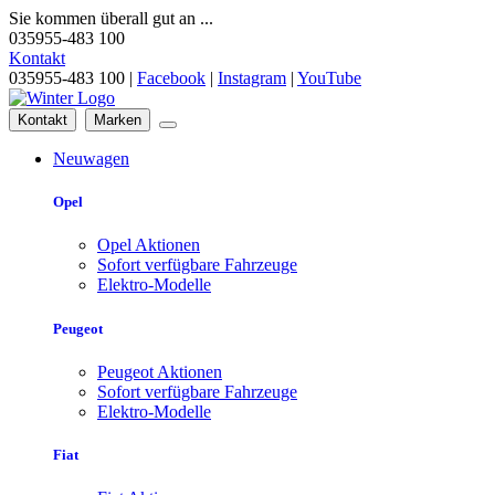
Sie kommen überall gut an ...
035955-483 100
Kontakt
035955-483 100 |
Facebook
|
Instagram
|
YouTube
Kontakt
Marken
Neuwagen
Opel
Opel Aktionen
Sofort verfügbare Fahrzeuge
Elektro-Modelle
Peugeot
Peugeot Aktionen
Sofort verfügbare Fahrzeuge
Elektro-Modelle
Fiat