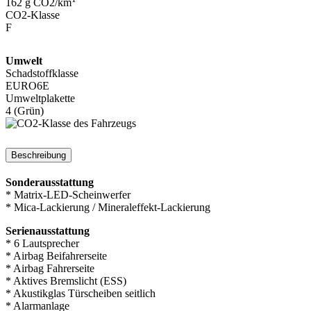
162 g CO2/km
CO2-Klasse
F
Umwelt
Schadstoffklasse
EURO6E
Umweltplakette
4 (Grün)
Beschreibung
Sonderausstattung
* Matrix-LED-Scheinwerfer
* Mica-Lackierung / Mineraleffekt-Lackierung
Serienausstattung
* 6 Lautsprecher
* Airbag Beifahrerseite
* Airbag Fahrerseite
* Aktives Bremslicht (ESS)
* Akustikglas Türscheiben seitlich
* Alarmanlage