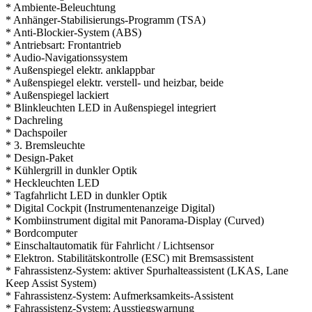
* Ambiente-Beleuchtung
* Anhänger-Stabilisierungs-Programm (TSA)
* Anti-Blockier-System (ABS)
* Antriebsart: Frontantrieb
* Audio-Navigationssystem
* Außenspiegel elektr. anklappbar
* Außenspiegel elektr. verstell- und heizbar, beide
* Außenspiegel lackiert
* Blinkleuchten LED in Außenspiegel integriert
* Dachreling
* Dachspoiler
* 3. Bremsleuchte
* Design-Paket
* Kühlergrill in dunkler Optik
* Heckleuchten LED
* Tagfahrlicht LED in dunkler Optik
* Digital Cockpit (Instrumentenanzeige Digital)
* Kombiinstrument digital mit Panorama-Display (Curved)
* Bordcomputer
* Einschaltautomatik für Fahrlicht / Lichtsensor
* Elektron. Stabilitätskontrolle (ESC) mit Bremsassistent
* Fahrassistenz-System: aktiver Spurhalteassistent (LKAS, Lane
Keep Assist System)
* Fahrassistenz-System: Aufmerksamkeits-Assistent
* Fahrassistenz-System: Ausstiegswarnung