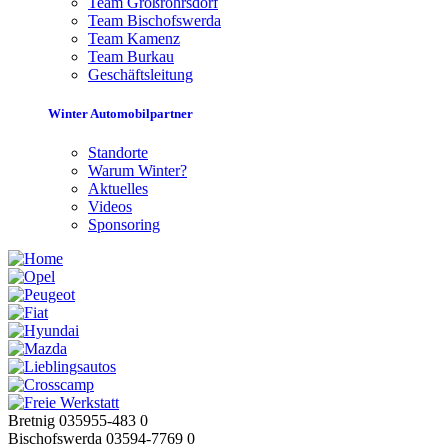
Team Großröhrsdorf
Team Bischofswerda
Team Kamenz
Team Burkau
Geschäftsleitung
Winter Automobilpartner
Standorte
Warum Winter?
Aktuelles
Videos
Sponsoring
Bretnig 035955-483 0
Bischofswerda 03594-7769 0