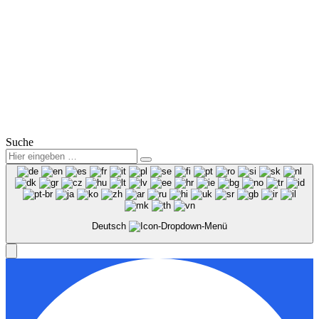
Sa.: 09:00 – 12:00 Uhr
Service:
Mo.-Fr.: 07:00 – 18:00 Uhr
Sa.: 08:00 – 12:00 Uhr
© 2025
Winter Automobilpartner GmbH & Co. KG
|
Datenschutz
|
Impressum
|
Mitarbeiterbereich
Suche
Deutsch