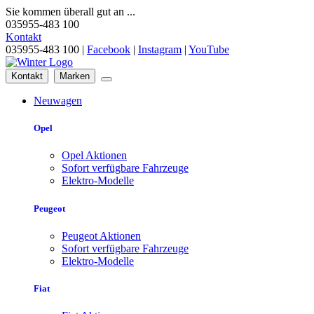
Sie kommen überall gut an ...
035955-483 100
Kontakt
035955-483 100 |
Facebook
|
Instagram
|
YouTube
Kontakt
Marken
Neuwagen
Opel
Opel Aktionen
Sofort verfügbare Fahrzeuge
Elektro-Modelle
Peugeot
Peugeot Aktionen
Sofort verfügbare Fahrzeuge
Elektro-Modelle
Fiat