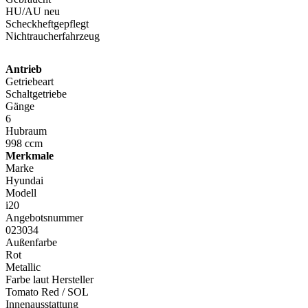
HU/AU neu
Scheckheftgepflegt
Nichtraucherfahrzeug
Antrieb
Getriebeart
Schaltgetriebe
Gänge
6
Hubraum
998 ccm
Merkmale
Marke
Hyundai
Modell
i20
Angebotsnummer
023034
Außenfarbe
Rot
Metallic
Farbe laut Hersteller
Tomato Red / SOL
Innenausstattung