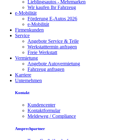
Lieblingsautos - Mehrmarken
Wir kaufen Ihr Fahrzeug
e-Mobilität
Förderung E-Autos 2026
e-Mobilität
Firmenkunden
Service
Angebote Service & Teile
Werkstatttermin anfragen
Freie Werkstatt
Vermietung
Angebote Autovermietung
Fahrzeug anfragen
Karriere
Unternehmen
Kontakt
Kundencenter
Kontaktformular
Meldeweg / Compliance
Ansprechpartner