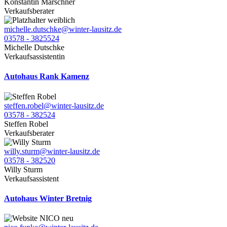
Konstantin Marschner
Verkaufsberater
michelle.dutschke@winter-lausitz.de
03578 - 3825524
Michelle Dutschke
Verkaufsassistentin
Autohaus Rank Kamenz
steffen.robel@winter-lausitz.de
03578 - 382524
Steffen Robel
Verkaufsberater
willy.sturm@winter-lausitz.de
03578 - 382520
Willy Sturm
Verkaufsassistent
Autohaus Winter Bretnig