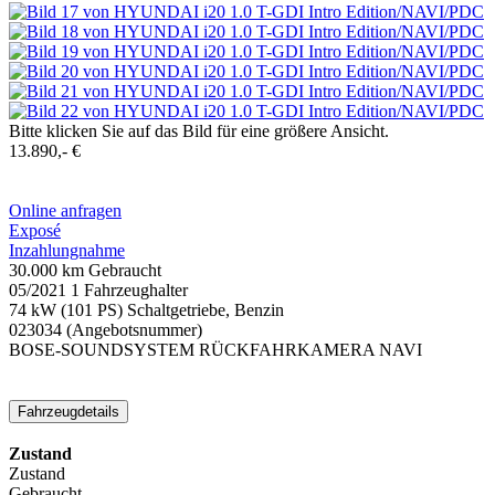
Bitte klicken Sie auf das Bild für eine größere Ansicht.
13.890,- €
Online anfragen
Exposé
Inzahlungnahme
30.000 km
Gebraucht
05/2021
1 Fahrzeughalter
74 kW (101 PS)
Schaltgetriebe, Benzin
023034
(Angebotsnummer)
BOSE-SOUNDSYSTEM
RÜCKFAHRKAMERA
NAVI
Fahrzeugdetails
Zustand
Zustand
Gebraucht