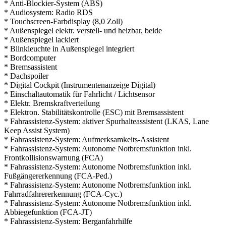
* Anti-Blockier-System (ABS)
* Audiosystem: Radio RDS
* Touchscreen-Farbdisplay (8,0 Zoll)
* Außenspiegel elektr. verstell- und heizbar, beide
* Außenspiegel lackiert
* Blinkleuchte in Außenspiegel integriert
* Bordcomputer
* Bremsassistent
* Dachspoiler
* Digital Cockpit (Instrumentenanzeige Digital)
* Einschaltautomatik für Fahrlicht / Lichtsensor
* Elektr. Bremskraftverteilung
* Elektron. Stabilitätskontrolle (ESC) mit Bremsassistent
* Fahrassistenz-System: aktiver Spurhalteassistent (LKAS, Lane
Keep Assist System)
* Fahrassistenz-System: Aufmerksamkeits-Assistent
* Fahrassistenz-System: Autonome Notbremsfunktion inkl.
Frontkollisionswarnung (FCA)
* Fahrassistenz-System: Autonome Notbremsfunktion inkl.
Fußgängererkennung (FCA-Ped.)
* Fahrassistenz-System: Autonome Notbremsfunktion inkl.
Fahrradfahrererkennung (FCA-Cyc.)
* Fahrassistenz-System: Autonome Notbremsfunktion inkl.
Abbiegefunktion (FCA-JT)
* Fahrassistenz-System: Berganfahrhilfe