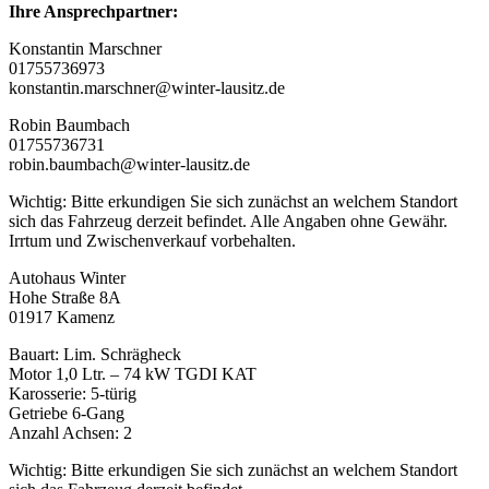
Ihre Ansprechpartner:
Konstantin Marschner
01755736973
konstantin.marschner@winter-lausitz.de
Robin Baumbach
01755736731
robin.baumbach@winter-lausitz.de
Wichtig: Bitte erkundigen Sie sich zunächst an welchem Standort
sich das Fahrzeug derzeit befindet. Alle Angaben ohne Gewähr.
Irrtum und Zwischenverkauf vorbehalten.
Autohaus Winter
Hohe Straße 8A
01917 Kamenz
Bauart: Lim. Schrägheck
Motor 1,0 Ltr. – 74 kW TGDI KAT
Karosserie: 5-türig
Getriebe 6-Gang
Anzahl Achsen: 2
Wichtig: Bitte erkundigen Sie sich zunächst an welchem Standort