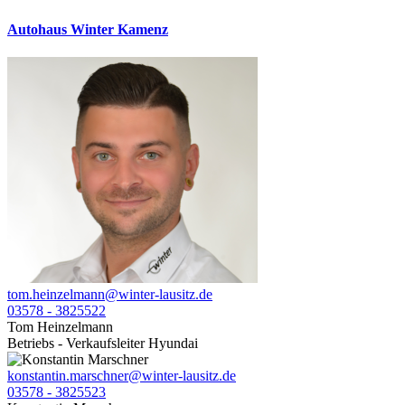
Autohaus Winter Kamenz
tom.heinzelmann@winter-lausitz.de
03578 - 3825522
Tom Heinzelmann
Betriebs - Verkaufsleiter Hyundai
konstantin.marschner@winter-lausitz.de
03578 - 3825523