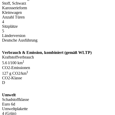
Stoff, Schwarz
Karosserieform
Kleinwagen
Anzahl Türen
4
Sitzplätze
5
Länderversion
Deutsche Ausführung
Verbrauch & Emission, kombiniert (gemäß WLTP)
Kraftstoffverbrauch
1
5.6 l/100 km
CO2-Emissionen
1
127 g CO2/km
CO2-Klasse
D
Umwelt
Schadstoffklasse
Euro 6d
Umweltplakette
4 (Grün)