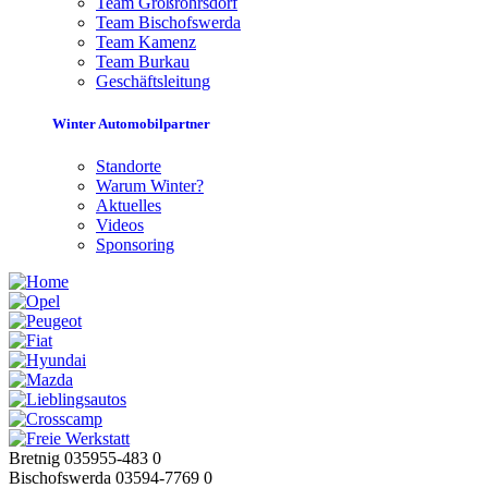
Team Großröhrsdorf
Team Bischofswerda
Team Kamenz
Team Burkau
Geschäftsleitung
Winter Automobilpartner
Standorte
Warum Winter?
Aktuelles
Videos
Sponsoring
Bretnig 035955-483 0
Bischofswerda 03594-7769 0