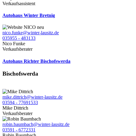
Verkaufsassistent
Autohaus Winter Bretnig
nico.funke@winter-lausitz.de
035955 - 483133
Nico Funke
Verkaufsberater
Autohaus Richter Bischofswerda
Bischofswerda
mike.dittrich@winter-lausitz.de
03594 - 77691533
Mike Dittrich
Verkaufsberater
robin.baumbach@winter-lausitz.de
03591 - 6772331
Robin Baumbach