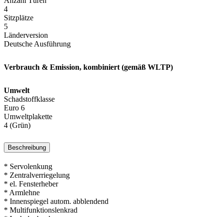
Anzahl Türen
4
Sitzplätze
5
Länderversion
Deutsche Ausführung
Verbrauch & Emission, kombiniert (gemäß WLTP)
Umwelt
Schadstoffklasse
Euro 6
Umweltplakette
4 (Grün)
Beschreibung
* Servolenkung
* Zentralverriegelung
* el. Fensterheber
* Armlehne
* Innenspiegel autom. abblendend
* Multifunktionslenkrad