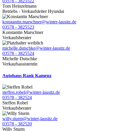
03578 - 3825522
Tom Heinzelmann
Betriebs - Verkaufsleiter Hyundai
konstantin.marschner@winter-lausitz.de
03578 - 3825523
Konstantin Marschner
Verkaufsberater
michelle.dutschke@winter-lausitz.de
03578 - 3825524
Michelle Dutschke
Verkaufsassistentin
Autohaus Rank Kamenz
steffen.robel@winter-lausitz.de
03578 - 382524
Steffen Robel
Verkaufsberater
willy.sturm@winter-lausitz.de
03578 - 382520
Willy Sturm