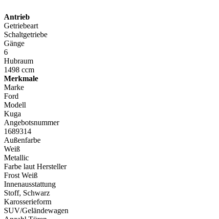
Antrieb
Getriebeart
Schaltgetriebe
Gänge
6
Hubraum
1498 ccm
Merkmale
Marke
Ford
Modell
Kuga
Angebotsnummer
1689314
Außenfarbe
Weiß
Metallic
Farbe laut Hersteller
Frost Weiß
Innenausstattung
Stoff, Schwarz
Karosserieform
SUV/Geländewagen