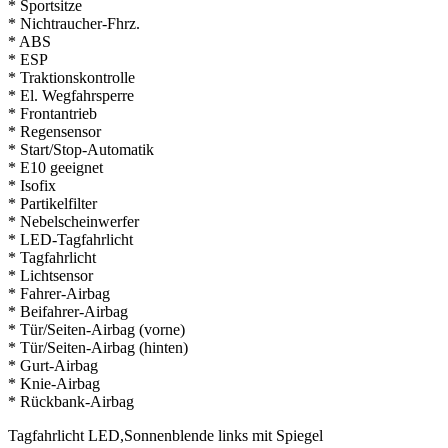
* Sportsitze
* Nichtraucher-Fhrz.
* ABS
* ESP
* Traktionskontrolle
* El. Wegfahrsperre
* Frontantrieb
* Regensensor
* Start/Stop-Automatik
* E10 geeignet
* Isofix
* Partikelfilter
* Nebelscheinwerfer
* LED-Tagfahrlicht
* Tagfahrlicht
* Lichtsensor
* Fahrer-Airbag
* Beifahrer-Airbag
* Tür/Seiten-Airbag (vorne)
* Tür/Seiten-Airbag (hinten)
* Gurt-Airbag
* Knie-Airbag
* Rückbank-Airbag
Tagfahrlicht LED,Sonnenblende links mit Spiegel