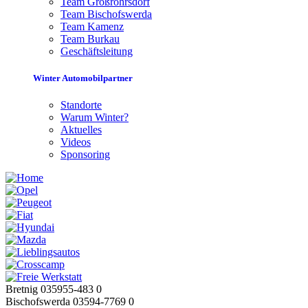
Team Großröhrsdorf
Team Bischofswerda
Team Kamenz
Team Burkau
Geschäftsleitung
Winter Automobilpartner
Standorte
Warum Winter?
Aktuelles
Videos
Sponsoring
Bretnig 035955-483 0
Bischofswerda 03594-7769 0