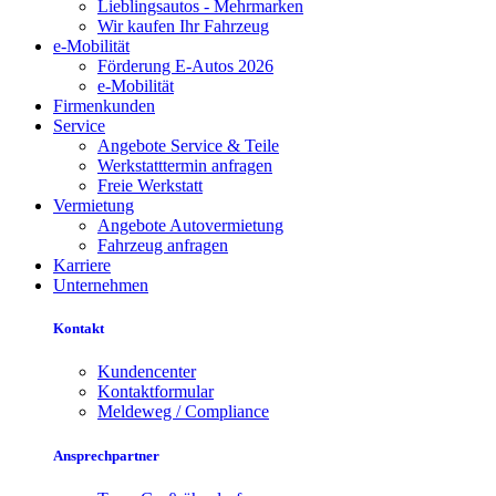
Lieblingsautos - Mehrmarken
Wir kaufen Ihr Fahrzeug
e-Mobilität
Förderung E-Autos 2026
e-Mobilität
Firmenkunden
Service
Angebote Service & Teile
Werkstatttermin anfragen
Freie Werkstatt
Vermietung
Angebote Autovermietung
Fahrzeug anfragen
Karriere
Unternehmen
Kontakt
Kundencenter
Kontaktformular
Meldeweg / Compliance
Ansprechpartner