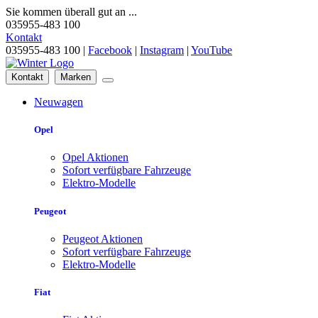
Sie kommen überall gut an ...
035955-483 100
Kontakt
035955-483 100 |
Facebook
|
Instagram
|
YouTube
Kontakt
Marken
Neuwagen
Opel
Opel Aktionen
Sofort verfügbare Fahrzeuge
Elektro-Modelle
Peugeot
Peugeot Aktionen
Sofort verfügbare Fahrzeuge
Elektro-Modelle
Fiat