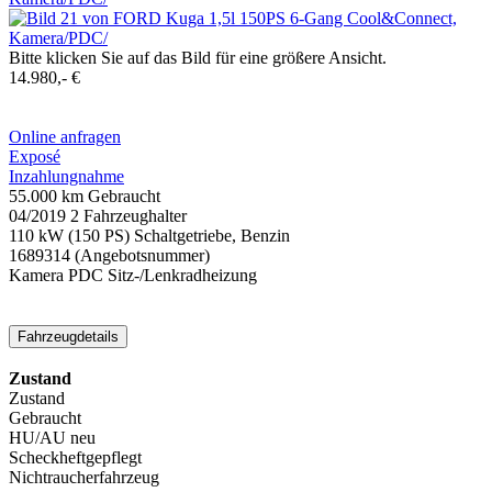
Bitte klicken Sie auf das Bild für eine größere Ansicht.
14.980,- €
Online anfragen
Exposé
Inzahlungnahme
55.000 km
Gebraucht
04/2019
2 Fahrzeughalter
110 kW (150 PS)
Schaltgetriebe, Benzin
1689314
(Angebotsnummer)
Kamera
PDC
Sitz-/Lenkradheizung
Fahrzeugdetails
Zustand
Zustand
Gebraucht
HU/AU neu
Scheckheftgepflegt
Nichtraucherfahrzeug