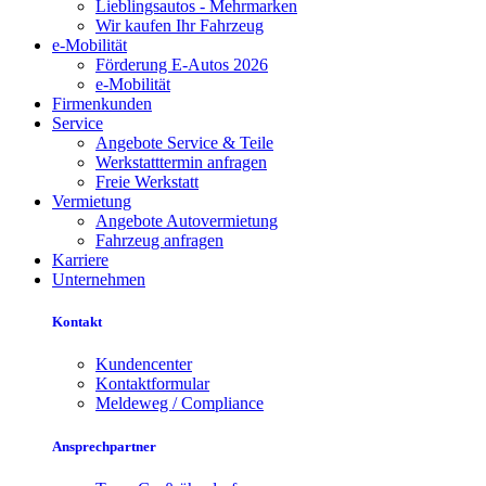
Lieblingsautos - Mehrmarken
Wir kaufen Ihr Fahrzeug
e-Mobilität
Förderung E-Autos 2026
e-Mobilität
Firmenkunden
Service
Angebote Service & Teile
Werkstatttermin anfragen
Freie Werkstatt
Vermietung
Angebote Autovermietung
Fahrzeug anfragen
Karriere
Unternehmen
Kontakt
Kundencenter
Kontaktformular
Meldeweg / Compliance
Ansprechpartner