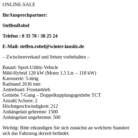
ONLINE-SALE
IhrAnsprechpartner:
SteffenRobel
Telefon : 0 35 78 / 38 25 24
E-Mail: steffen.robel@winter-lausitz.de
– Zwischenverkauf und Irrtum vorbehalten –
Bauart: Sport-Utility-Vehicle
Mild-Hybrid 128 kW (Motor 1,5 Ltr. – 118 kW)
Karosserie: 5-türig
Radstand 2636 mm
Antriebsart: Frontantrieb
Getriebe 7-Gang – Doppelkupplungsgetriebe TCT
Anzahl Achsen: 2
Höchstgeschwindigkeit: 212
Anhängelast gebremst: 1500
Anhängelast ungebremst: 500
Wichtig: Bitte erkundigen Sie sich zunächst an welchem Standort
sich das Fahrzeug derzeit befindet.