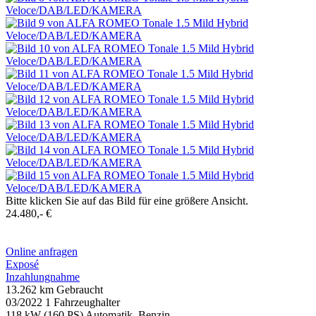
Bitte klicken Sie auf das Bild für eine größere Ansicht.
24.480,- €
Online anfragen
Exposé
Inzahlungnahme
13.262 km
Gebraucht
03/2022
1 Fahrzeughalter
118 kW (160 PS)
Automatik, Benzin