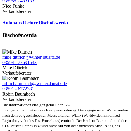
035955 - 483133
Nico Funke
Verkaufsberater
Autohaus Richter Bischofswerda
Bischofswerda
mike.dittrich@winter-lausitz.de
03594 - 77691533
Mike Dittrich
Verkaufsberater
robin.baumbach@winter-lausitz.de
03591 - 6772331
Robin Baumbach
Verkaufsberater
Die Informationen erfolgen gemäß der Pkw-
Energieverbrauchskennzeichnungsverordnung. Die angegebenen Werte wurden
nach dem vorgeschriebenen Messverfahren WLTP (Worldwide harmonised
Light-duty vehicles Test Procedures) ermittelt. Der Kraftstoffverbrauch und der
CO2-Ausstoß eines Pkw sind nicht nur von der effizienten Ausnutzung des