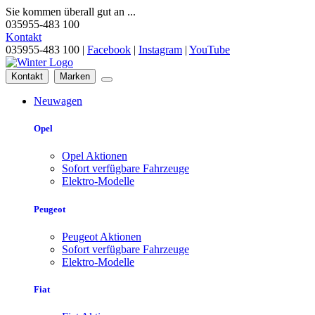
Sie kommen überall gut an ...
035955-483 100
Kontakt
035955-483 100 |
Facebook
|
Instagram
|
YouTube
Kontakt
Marken
Neuwagen
Opel
Opel Aktionen
Sofort verfügbare Fahrzeuge
Elektro-Modelle
Peugeot
Peugeot Aktionen
Sofort verfügbare Fahrzeuge
Elektro-Modelle
Fiat