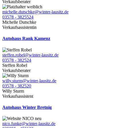
Verkaufsberater
michelle.dutschke@winter-lausitz.de
03578 - 3825524
Michelle Dutschke
Verkaufsassistentin
Autohaus Rank Kamenz
steffen.robel@winter-lausitz.de
03578 - 382524
Steffen Robel
Verkaufsberater
willy.sturm@winter-lausitz.de
03578 - 382520
Willy Sturm
Verkaufsassistent
Autohaus Winter Bretnig
nico.funke@winter-lausitz.de