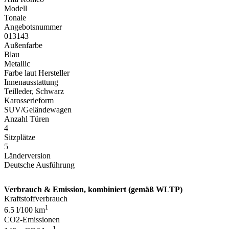
Modell
Tonale
Angebotsnummer
013143
Außenfarbe
Blau
Metallic
Farbe laut Hersteller
Innenausstattung
Teilleder, Schwarz
Karosserieform
SUV/Geländewagen
Anzahl Türen
4
Sitzplätze
5
Länderversion
Deutsche Ausführung
Verbrauch & Emission, kombiniert (gemäß WLTP)
Kraftstoffverbrauch
1
6.5 l/100 km
CO2-Emissionen
1