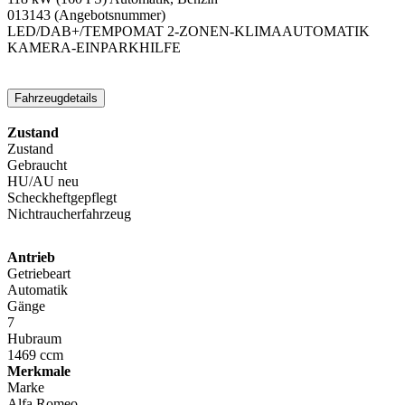
013143
(Angebotsnummer)
LED/DAB+/TEMPOMAT
2-ZONEN-KLIMAAUTOMATIK
KAMERA-EINPARKHILFE
Fahrzeugdetails
Zustand
Zustand
Gebraucht
HU/AU neu
Scheckheftgepflegt
Nichtraucherfahrzeug
Antrieb
Getriebeart
Automatik
Gänge
7
Hubraum
1469 ccm
Merkmale
Marke
Alfa Romeo