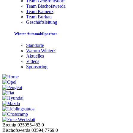
Team Großröhrsdorf
Team Bischofswerda
Team Kamenz
Team Burkau
Geschäftsleitung
Winter Automobilpartner
Standorte
Warum Winter?
Aktuelles
Videos
Sponsoring
Bretnig 035955-483 0
Bischofswerda 03594-7769 0