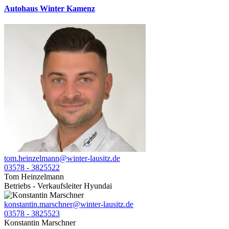
Autohaus Winter Kamenz
tom.heinzelmann@winter-lausitz.de
03578 - 3825522
Tom Heinzelmann
Betriebs - Verkaufsleiter Hyundai
konstantin.marschner@winter-lausitz.de
03578 - 3825523
Konstantin Marschner