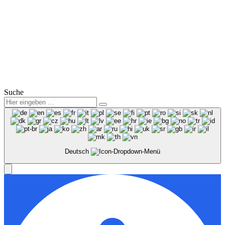
Service:
Mo.-Fr.: 07:00 – 18:00 Uhr
Sa.: 08:00 – 12:00 Uhr
© 2025
Winter Automobilpartner GmbH & Co. KG
|
Datenschutz
|
Impressum
|
Mitarbeiterbereich
Suche
Deutsch