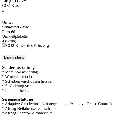
148 g CO2/km
CO2-Klasse
E
Umwelt
Schadstoffklasse
Euro 6d
Umweltplakette
4 (Grün)
Beschreibung
Sonderausstattung
* Metallic-Lackierung
* Winter-Paket (1)
* Scheibenwaschdüsen heizbar
* Sitzheizung vorn
* Lenkrad heizbar
Serienausstattung
* Adaptive Geschwindigkeitsregelanlage (Adaptive Cruise Control)
* Airbag Beifahrerseite abschaltbar
* Airbag Fahrer-/Beifahrerseite