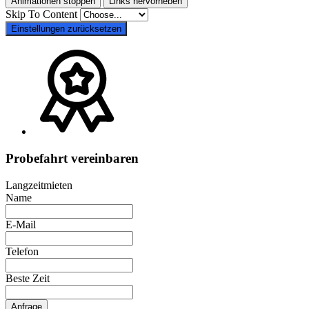
Animationen stoppen
Links hervorheben
Skip To Content
Einstellungen zurücksetzen
Probefahrt vereinbaren
Langzeitmieten
Name
E-Mail
Telefon
Beste Zeit
Anfrage