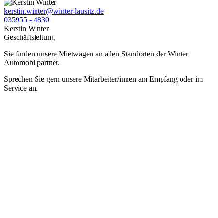
kerstin.winter@winter-lausitz.de
035955 - 4830
Kerstin Winter
Geschäftsleitung
Sie finden unsere Mietwagen an allen Standorten der Winter
Automobilpartner.
Sprechen Sie gern unsere Mitarbeiter/innen am Empfang oder im
Service an.
Unsere Standorte
Bretnig
Autohaus Winter
Gewerbering Süd 3