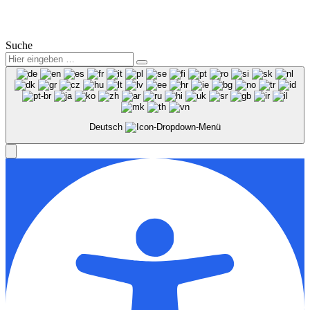
© 2025
Winter Automobilpartner GmbH & Co. KG
|
Datenschutz
|
Impressum
|
Mitarbeiterbereich
Suche
Deutsch