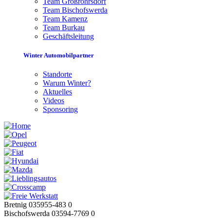
Team Großröhrsdorf
Team Bischofswerda
Team Kamenz
Team Burkau
Geschäftsleitung
Winter Automobilpartner
Standorte
Warum Winter?
Aktuelles
Videos
Sponsoring
Bretnig 035955-483 0
Bischofswerda 03594-7769 0