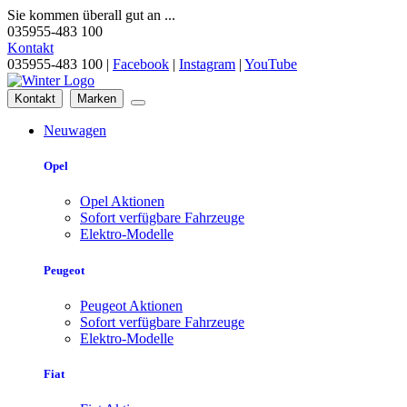
Sie kommen überall gut an ...
035955-483 100
Kontakt
035955-483 100 |
Facebook
|
Instagram
|
YouTube
Kontakt
Marken
Neuwagen
Opel
Opel Aktionen
Sofort verfügbare Fahrzeuge
Elektro-Modelle
Peugeot
Peugeot Aktionen
Sofort verfügbare Fahrzeuge
Elektro-Modelle
Fiat