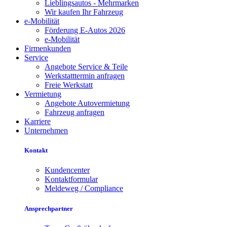
Lieblingsautos - Mehrmarken
Wir kaufen Ihr Fahrzeug
e-Mobilität
Förderung E-Autos 2026
e-Mobilität
Firmenkunden
Service
Angebote Service & Teile
Werkstatttermin anfragen
Freie Werkstatt
Vermietung
Angebote Autovermietung
Fahrzeug anfragen
Karriere
Unternehmen
Kontakt
Kundencenter
Kontaktformular
Meldeweg / Compliance
Ansprechpartner