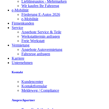
Lieblingsautos - Mehrmarken
Wir kaufen Ihr Fahrzeug
e-Mobilität
Förderung E-Autos 2026
e-Mobilität
Firmenkunden
Service
Angebote Service & Teile
Werkstatttermin anfragen
Freie Werkstatt
Vermietung
Angebote Autovermietung
Fahrzeug anfragen
Karriere
Unternehmen
Kontakt
Kundencenter
Kontaktformular
Meldeweg / Compliance
Ansprechpartner