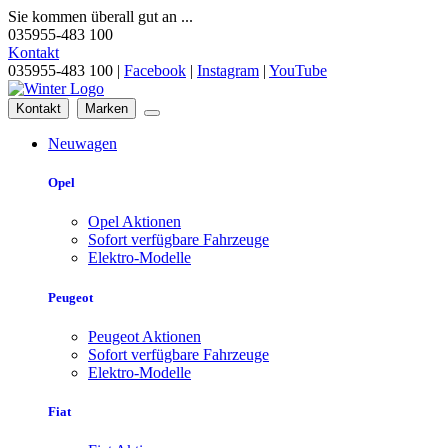
Sie kommen überall gut an ...
035955-483 100
Kontakt
035955-483 100 |
Facebook
|
Instagram
|
YouTube
Kontakt
Marken
Neuwagen
Opel
Opel Aktionen
Sofort verfügbare Fahrzeuge
Elektro-Modelle
Peugeot
Peugeot Aktionen
Sofort verfügbare Fahrzeuge
Elektro-Modelle
Fiat