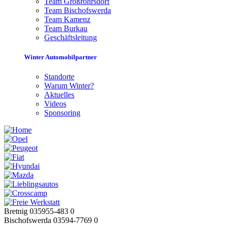
Team Großröhrsdorf
Team Bischofswerda
Team Kamenz
Team Burkau
Geschäftsleitung
Winter Automobilpartner
Standorte
Warum Winter?
Aktuelles
Videos
Sponsoring
Bretnig 035955-483 0
Bischofswerda 03594-7769 0