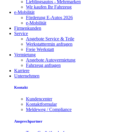
Lieblingsautos - Mehrmarken
Wir kaufen Ihr Fahrzeug
e-Mobilität
Förderung E-Autos 2026
e-Mobilität
Firmenkunden
Service
Angebote Service & Teile
Werkstatttermin anfragen
Freie Werkstatt
Vermietung
Angebote Autovermietung
Fahrzeug anfragen
Karriere
Unternehmen
Kontakt
Kundencenter
Kontaktformular
Meldeweg / Compliance
Ansprechpartner