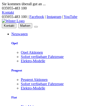
Sie kommen überall gut an ...
035955-483 100
Kontakt
035955-483 100 |
Facebook
|
Instagram
|
YouTube
Kontakt
Marken
Neuwagen
Opel
Opel Aktionen
Sofort verfügbare Fahrzeuge
Elektro-Modelle
Peugeot
Peugeot Aktionen
Sofort verfügbare Fahrzeuge
Elektro-Modelle
Fiat