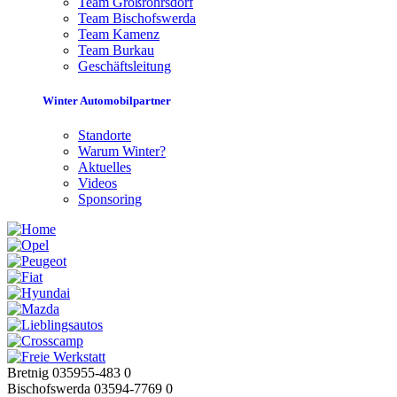
Team Großröhrsdorf
Team Bischofswerda
Team Kamenz
Team Burkau
Geschäftsleitung
Winter Automobilpartner
Standorte
Warum Winter?
Aktuelles
Videos
Sponsoring
Bretnig 035955-483 0
Bischofswerda 03594-7769 0