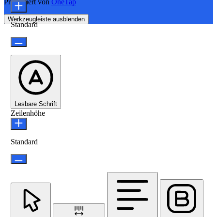
Präsentiert von
OneTap
Werkzeugleiste ausblenden
Standard
Lesbare Schrift
Zeilenhöhe
Standard