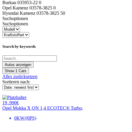
Burkau 035953-22 0
Opel Kamenz 03578-3825 0
Hyundai Kamenz 03578-3825 50
Suchoptionen
Suchoptionen
Search by keywords
Show
1
Cars
Alles zurücksetzen
Sortieren nach:
19 .990€
Opel Mokka X ON 1,4 ECOTEC® Turbo,
0KW/(0PS)