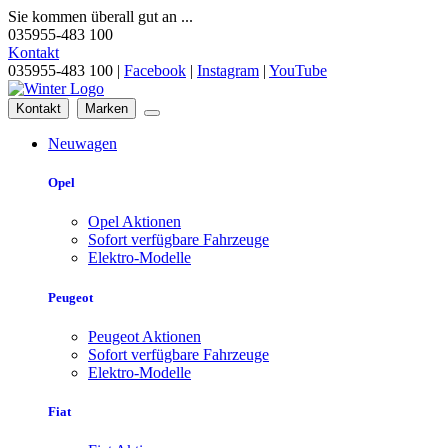
Sie kommen überall gut an ...
035955-483 100
Kontakt
035955-483 100 |
Facebook
|
Instagram
|
YouTube
Kontakt
Marken
Neuwagen
Opel
Opel Aktionen
Sofort verfügbare Fahrzeuge
Elektro-Modelle
Peugeot
Peugeot Aktionen
Sofort verfügbare Fahrzeuge
Elektro-Modelle
Fiat