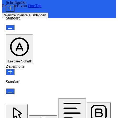
Schriftgröße
Präsentiert von
OneTap
Werkzeugleiste ausblenden
Standard
Lesbare Schrift
Zeilenhöhe
Standard