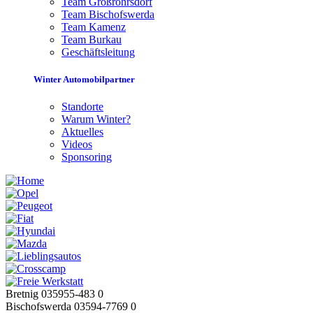
Team Großröhrsdorf
Team Bischofswerda
Team Kamenz
Team Burkau
Geschäftsleitung
Winter Automobilpartner
Standorte
Warum Winter?
Aktuelles
Videos
Sponsoring
Bretnig 035955-483 0
Bischofswerda 03594-7769 0