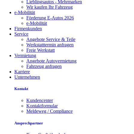
Lieblingsautos - Mehrmarken
Wir kaufen Ihr Fahrzeug
e-Mobilität
Förderung E-Autos 2026
e-Mobilität
Firmenkunden
Service
Angebote Service & Teile
Werkstatttermin anfragen
Freie Werkstatt
Vermietung
Angebote Autovermietung
Fahrzeug anfragen
Karriere
Unternehmen
Kontakt
Kundencenter
Kontaktformular
Meldeweg / Compliance
Ansprechpartner