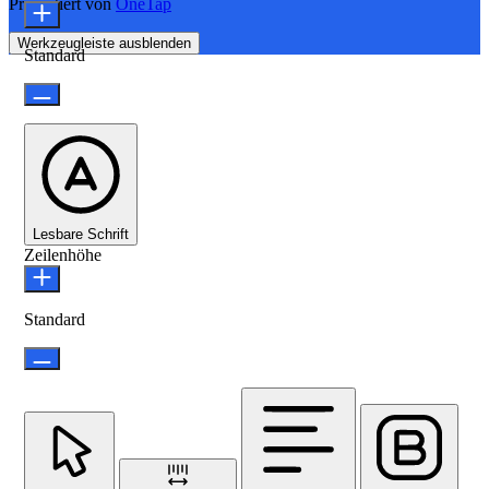
Präsentiert von
OneTap
Werkzeugleiste ausblenden
Standard
Lesbare Schrift
Zeilenhöhe
Standard