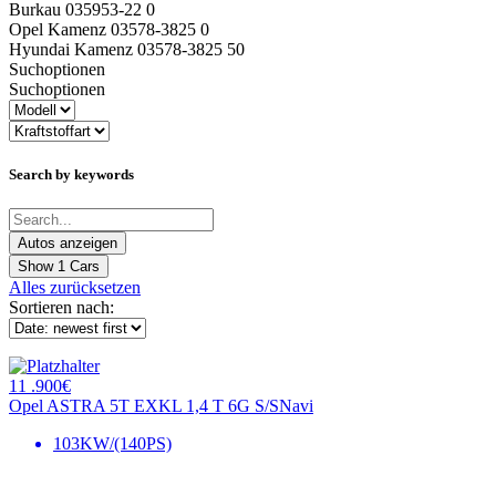
Burkau 035953-22 0
Opel Kamenz 03578-3825 0
Hyundai Kamenz 03578-3825 50
Suchoptionen
Suchoptionen
Search by keywords
Show
1
Cars
Alles zurücksetzen
Sortieren nach:
11 .900€
Opel ASTRA 5T EXKL 1,4 T 6G S/SNavi
103KW/(140PS)