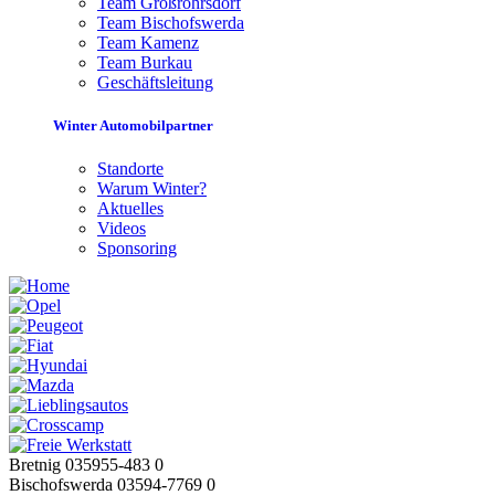
Team Großröhrsdorf
Team Bischofswerda
Team Kamenz
Team Burkau
Geschäftsleitung
Winter Automobilpartner
Standorte
Warum Winter?
Aktuelles
Videos
Sponsoring
Bretnig 035955-483 0
Bischofswerda 03594-7769 0