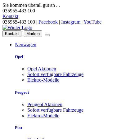
Sie kommen überall gut an ...
035955-483 100
Kontakt
035955-483 100 |
Facebook
|
Instagram
|
YouTube
Kontakt
Marken
Neuwagen
Opel
Opel Aktionen
Sofort verfügbare Fahrzeuge
Elektro-Modelle
Peugeot
Peugeot Aktionen
Sofort verfügbare Fahrzeuge
Elektro-Modelle
Fiat