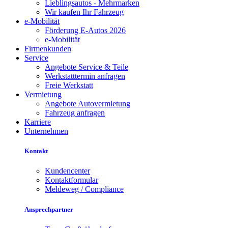
Lieblingsautos - Mehrmarken
Wir kaufen Ihr Fahrzeug
e-Mobilität
Förderung E-Autos 2026
e-Mobilität
Firmenkunden
Service
Angebote Service & Teile
Werkstatttermin anfragen
Freie Werkstatt
Vermietung
Angebote Autovermietung
Fahrzeug anfragen
Karriere
Unternehmen
Kontakt
Kundencenter
Kontaktformular
Meldeweg / Compliance
Ansprechpartner