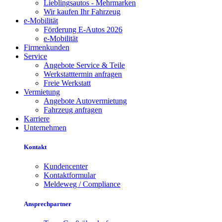
Lieblingsautos - Mehrmarken
Wir kaufen Ihr Fahrzeug
e-Mobilität
Förderung E-Autos 2026
e-Mobilität
Firmenkunden
Service
Angebote Service & Teile
Werkstatttermin anfragen
Freie Werkstatt
Vermietung
Angebote Autovermietung
Fahrzeug anfragen
Karriere
Unternehmen
Kontakt
Kundencenter
Kontaktformular
Meldeweg / Compliance
Ansprechpartner