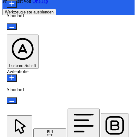
Präsentiert von
OneTap
Werkzeugleiste ausblenden
Standard
Lesbare Schrift
Zeilenhöhe
Standard