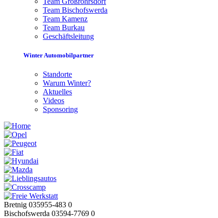
Team Großröhrsdorf
Team Bischofswerda
Team Kamenz
Team Burkau
Geschäftsleitung
Winter Automobilpartner
Standorte
Warum Winter?
Aktuelles
Videos
Sponsoring
Bretnig 035955-483 0
Bischofswerda 03594-7769 0