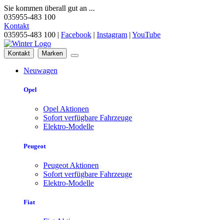
Sie kommen überall gut an ...
035955-483 100
Kontakt
035955-483 100 |
Facebook
|
Instagram
|
YouTube
Kontakt
Marken
Neuwagen
Opel
Opel Aktionen
Sofort verfügbare Fahrzeuge
Elektro-Modelle
Peugeot
Peugeot Aktionen
Sofort verfügbare Fahrzeuge
Elektro-Modelle
Fiat