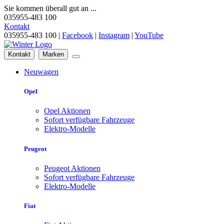
Sie kommen überall gut an ...
035955-483 100
Kontakt
035955-483 100 |
Facebook
|
Instagram
|
YouTube
Kontakt
Marken
Neuwagen
Opel
Opel Aktionen
Sofort verfügbare Fahrzeuge
Elektro-Modelle
Peugeot
Peugeot Aktionen
Sofort verfügbare Fahrzeuge
Elektro-Modelle
Fiat