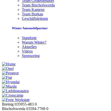
Team Großröhrsdorf
Team Bischofswerda
Team Kamenz
Team Burkau
Geschäftsleitung
Winter Automobilpartner
Standorte
Warum Winter?
Aktuelles
Videos
Sponsoring
Bretnig 035955-483 0
Bischofswerda 03594-7769 0