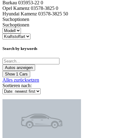
Burkau 035953-22 0
Opel Kamenz 03578-3825 0
Hyundai Kamenz 03578-3825 50
Suchoptionen
Suchoptionen
Search by keywords
Show
1
Cars
Alles zurücksetzen
Sortieren nach: