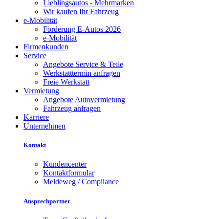
Lieblingsautos - Mehrmarken
Wir kaufen Ihr Fahrzeug
e-Mobilität
Förderung E-Autos 2026
e-Mobilität
Firmenkunden
Service
Angebote Service & Teile
Werkstatttermin anfragen
Freie Werkstatt
Vermietung
Angebote Autovermietung
Fahrzeug anfragen
Karriere
Unternehmen
Kontakt
Kundencenter
Kontaktformular
Meldeweg / Compliance
Ansprechpartner