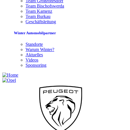
Team Großröhrsdorf
Team Bischofswerda
Team Kamenz
Team Burkau
Geschäftsleitung
Winter Automobilpartner
Standorte
Warum Winter?
Aktuelles
Videos
Sponsoring