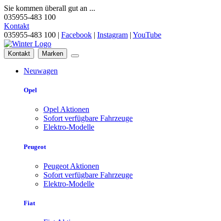
Sie kommen überall gut an ...
035955-483 100
Kontakt
035955-483 100 |
Facebook
|
Instagram
|
YouTube
Kontakt
Marken
Neuwagen
Opel
Opel Aktionen
Sofort verfügbare Fahrzeuge
Elektro-Modelle
Peugeot
Peugeot Aktionen
Sofort verfügbare Fahrzeuge
Elektro-Modelle
Fiat