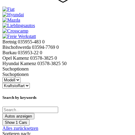
Bretnig 035955-483 0
Bischofswerda 03594-7769 0
Burkau 035953-22 0
Opel Kamenz 03578-3825 0
Hyundai Kamenz 03578-3825 50
Suchoptionen
Suchoptionen
Search by keywords
Show
1
Cars
Alles zurücksetzen
Sortieren nach: