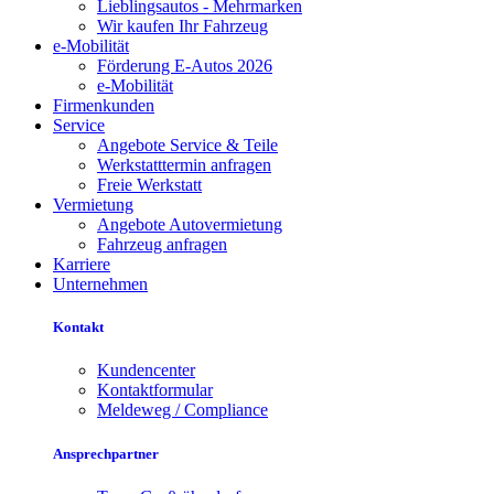
Lieblingsautos - Mehrmarken
Wir kaufen Ihr Fahrzeug
e-Mobilität
Förderung E-Autos 2026
e-Mobilität
Firmenkunden
Service
Angebote Service & Teile
Werkstatttermin anfragen
Freie Werkstatt
Vermietung
Angebote Autovermietung
Fahrzeug anfragen
Karriere
Unternehmen
Kontakt
Kundencenter
Kontaktformular
Meldeweg / Compliance
Ansprechpartner