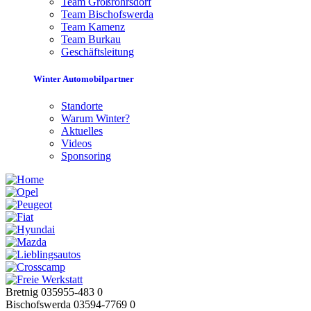
Team Großröhrsdorf
Team Bischofswerda
Team Kamenz
Team Burkau
Geschäftsleitung
Winter Automobilpartner
Standorte
Warum Winter?
Aktuelles
Videos
Sponsoring
Bretnig 035955-483 0
Bischofswerda 03594-7769 0