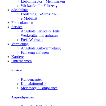
Lieblingsautos - Mehrmarken
Wir kaufen Ihr Fahrzeug
e-Mobilität
Förderung E-Autos 2026
e-Mobilität
Firmenkunden
Service
Angebote Service & Teile
Werkstatttermin anfragen
Freie Werkstatt
Vermietung
Angebote Autovermietung
Fahrzeug anfragen
Karriere
Unternehmen
Kontakt
Kundencenter
Kontaktformular
Meldeweg / Compliance
Ansprechpartner