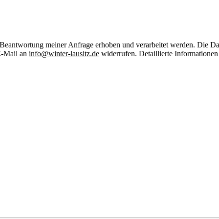
Beantwortung meiner Anfrage erhoben und verarbeitet werden. Die Dat
 E-Mail an
info@winter-lausitz.de
widerrufen. Detaillierte Informatione